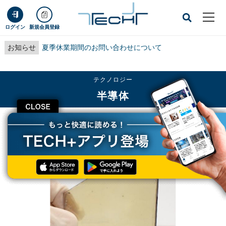
ログイン
新規会員登録
お知らせ
夏季休業期間のお問い合わせについて
テクノロジー
半導体
CLOSE
TECH+
テクノロジー
半導体
NEDOなど、低コストなGaN結晶成長技術の有効性を確認