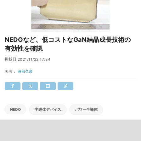
NEDOなど、低コストなGaN結晶成長技術の
有効性を確認
掲載日
2021/11/22 17:34
著者：
波留久泉
NEDO
半導体デバイス
パワー半導体