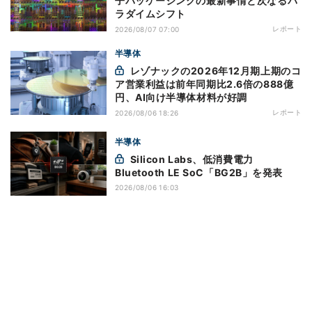
子パッケージングの最新事情と次なるパ
ラダイムシフト
レポート
2026/08/07 07:00
半導体
レゾナックの2026年12月期上期のコ
ア営業利益は前年同期比2.6倍の888億
円、AI向け半導体材料が好調
レポート
2026/08/06 18:26
半導体
Silicon Labs、低消費電力
Bluetooth LE SoC「BG2B」を発表
2026/08/06 16:03