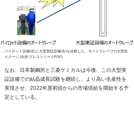
パイロット設備(左)と大型実証設備(右)を比較した、オートクレーブの大型化
イメージ (出所:プレスリリースPDF)
なお、日本製鋼所と三菱ケミカルは今後、この大型実
証設備での結晶成長試験を継続し、より高い生産性を
実現させ、2022年度初頭からの市場供給を開始する予
定としている。