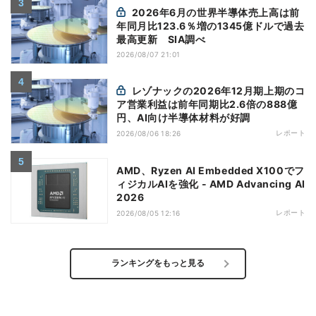
2026年6月の世界半導体売上高は前
年同月比123.6％増の1345億ドルで過去
最高更新 SIA調べ
2026/08/07 21:01
レゾナックの2026年12月期上期のコ
ア営業利益は前年同期比2.6倍の888億
円、AI向け半導体材料が好調
レポート
2026/08/06 18:26
AMD、Ryzen AI Embedded X100でフ
ィジカルAIを強化 - AMD Advancing AI
2026
レポート
2026/08/05 12:16
ランキングをもっと見る