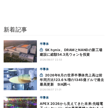
新着記事
半導体
SK hynix、DRAMとNANDの新工場
建設に総額54.3兆ウォンを投資
2026/08/07 22:53
半導体
2026年6月の世界半導体売上高は前
年同月比123.6％増の1345億ドルで過去
最高更新 SIA調べ
2026/08/07 21:01
半導体
APEX 2026から見えてきた未来:先端電