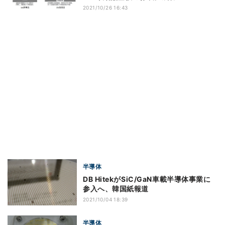
2021/10/26 16:43
半導体
DB HitekがSiC/GaN車載半導体事業に
参入へ、韓国紙報道
2021/10/04 18:39
半導体