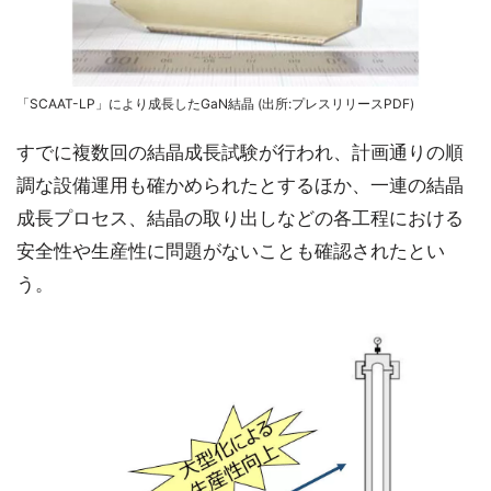
「SCAAT-LP」により成長したGaN結晶 (出所:プレスリリースPDF)
すでに複数回の結晶成長試験が行われ、計画通りの順
調な設備運用も確かめられたとするほか、一連の結晶
成長プロセス、結晶の取り出しなどの各工程における
安全性や生産性に問題がないことも確認されたとい
う。