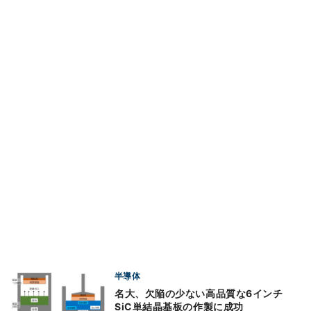
半導体
名大、欠陥の少ない高品質な6インチ
SiC単結晶基板の作製に成功