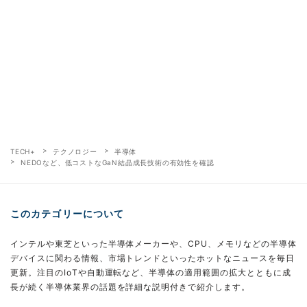
TECH+
テクノロジー
半導体
NEDOなど、低コストなGaN結晶成長技術の有効性を確認
このカテゴリーについて
インテルや東芝といった半導体メーカーや、CPU、メモリなどの半導体
デバイスに関わる情報、市場トレンドといったホットなニュースを毎日
更新。注目のIoTや自動運転など、半導体の適用範囲の拡大とともに成
長が続く半導体業界の話題を詳細な説明付きで紹介します。