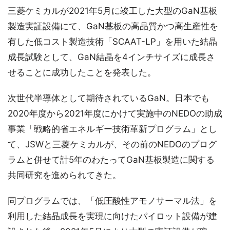
三菱ケミカルが2021年5月に竣工した大型のGaN基板
製造実証設備にて、GaN基板の高品質かつ高生産性を
有した低コスト製造技術「SCAAT-LP」を用いた結晶
成長試験として、GaN結晶を4インチサイズに成長さ
せることに成功したことを発表した。
次世代半導体として期待されているGaN。日本でも
2020年度から2021年度にかけて実施中のNEDOの助成
事業「戦略的省エネルギー技術革新プログラム」とし
て、JSWと三菱ケミカルが、その前のNEDOのプログ
ラムと併せて計5年のわたってGaN基板製造に関する
共同研究を進められてきた。
同プログラムでは、「低圧酸性アモノサーマル法」を
利用した結晶成長を実現に向けたパイロット設備が建