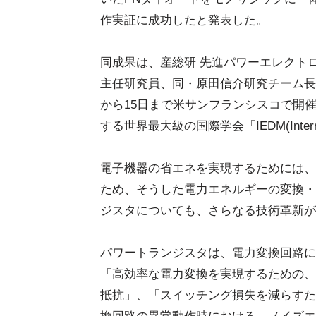
作実証に成功したと発表した。
同成果は、産総研 先進パワーエレクト
主任研究員、同・原田信介研究チーム長ら
から15日まで米サンフランシスコで開
する世界最大級の国際学会「IEDM(Internatio
電子機器の省エネを実現するためには、
ため、そうした電力エネルギーの変換・
ジスタについても、さらなる技術革新が
パワートランジスタは、電力変換回路に
「高効率な電力変換を実現するための、
抵抗」、「スイッチング損失を減らすた