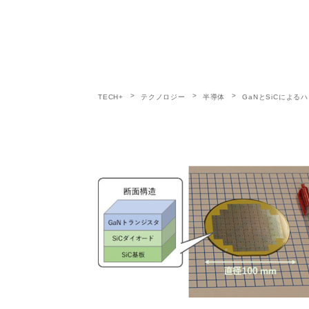
TECH+
テクノロジー
半導体
GaNとSiCによ