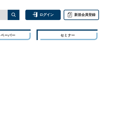
ログイン
新規会員登録
トペーパー
セミナー