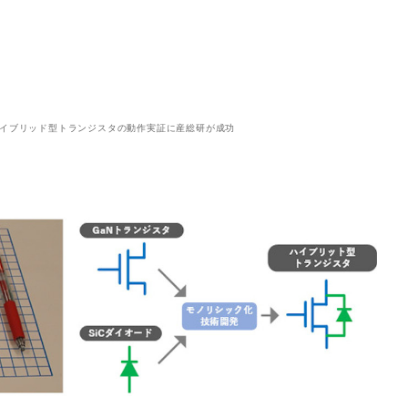
るハイブリッド型トランジスタの動作実証に産総研が成功