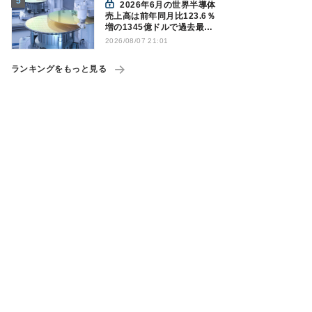
2026年6月の世界半導体
売上高は前年同月比123.6％
増の1345億ドルで過去最高
更新 SIA調べ
2026/08/07 21:01
ランキングをもっと見る