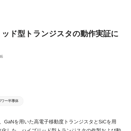
ブリッド型トランジスタの動作実証に
36
パワー半導体
2日、GaNを用いた高電子移動度トランジスタとSiCを用
体化した、ハイブリッド型トランジスタの作製および動