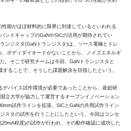
ネルギーの吸収源としての役割」の3つの性能が求め
つの性能がほぼ材料的に限界に到達しているといわれる
ンドギャップのGaNやSiCの活用が期待されてい
ランジスタ(GaNトランジスタ)は、ソース電極とドレ
め、ボディダイオードがないことから、ノイズエネルギ
た。そこで研究チームは今回、GaNトランジスタと
形成することで、そうした課題解決を目指したという。
するデバイス試作環境が必要であったことから、産総研
の国立大学が協力して運営するオープンイノベーション
00mm試作ラインを拡張。SiCとGaNの共用試作ライン
ジスタの試作を行うことにしたという。今回はコンセ
20mA程度)の試作が行われ、その動作確認に成功した