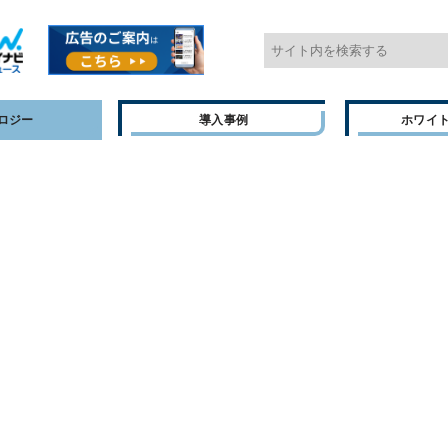
ロジー
導入事例
ホワイ