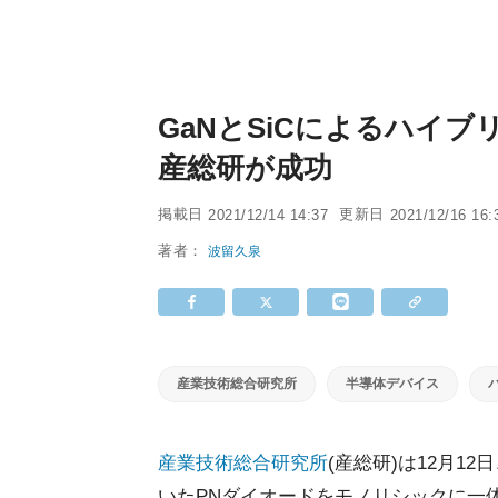
GaNとSiCによるハイ
産総研が成功
掲載日
更新日
2021/12/14 14:37
2021/12/16 16:
著者：
波留久泉
産業技術総合研究所
半導体デバイス
産業技術総合研究所
(産総研)は12月1
いたPNダイオードをモノリシックに一