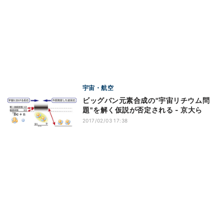
宇宙・航空
ビッグバン元素合成の"宇宙リチウム問
題"を解く仮説が否定される - 京大ら
2017/02/03 17:38