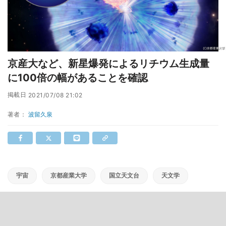
京産大など、新星爆発によるリチウム生成量
に100倍の幅があることを確認
掲載日
2021/07/08 21:02
著者：
波留久泉
宇宙
京都産業大学
国立天文台
天文学