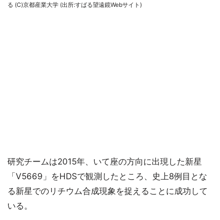
る (C)京都産業大学 (出所:すばる望遠鏡Webサイト)
研究チームは2015年、いて座の方向に出現した新星
「V5669」をHDSで観測したところ、史上8例目とな
る新星でのリチウム合成現象を捉えることに成功して
いる。