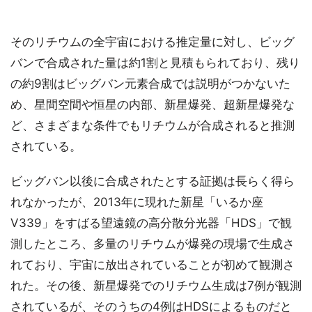
そのリチウムの全宇宙における推定量に対し、ビッグ
バンで合成された量は約1割と見積もられており、残り
の約9割はビッグバン元素合成では説明がつかないた
め、星間空間や恒星の内部、新星爆発、超新星爆発な
ど、さまざまな条件でもリチウムが合成されると推測
されている。
ビッグバン以後に合成されたとする証拠は長らく得ら
れなかったが、2013年に現れた新星「いるか座
V339」をすばる望遠鏡の高分散分光器「HDS」で観
測したところ、多量のリチウムが爆発の現場で生成さ
れており、宇宙に放出されていることが初めて観測さ
れた。その後、新星爆発でのリチウム生成は7例が観測
されているが、そのうちの4例はHDSによるものだと