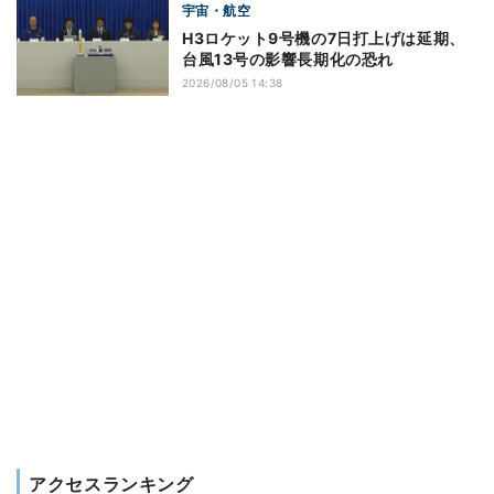
宇宙・航空
H3ロケット9号機の7日打上げは延期、
台風13号の影響長期化の恐れ
2026/08/05 14:38
アクセスランキング