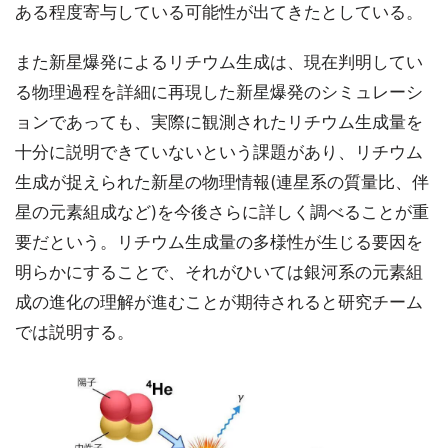
ある程度寄与している可能性が出てきたとしている。
また新星爆発によるリチウム生成は、現在判明してい
る物理過程を詳細に再現した新星爆発のシミュレーシ
ョンであっても、実際に観測されたリチウム生成量を
十分に説明できていないという課題があり、リチウム
生成が捉えられた新星の物理情報(連星系の質量比、伴
星の元素組成など)を今後さらに詳しく調べることが重
要だという。リチウム生成量の多様性が生じる要因を
明らかにすることで、それがひいては銀河系の元素組
成の進化の理解が進むことが期待されると研究チーム
では説明する。