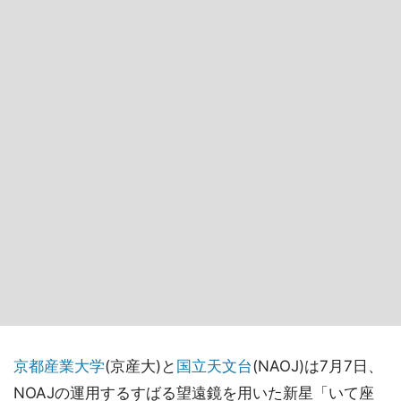
京都産業大学
(京産大)と
国立天文台
(NAOJ)は7月7日、
NOAJの運用するすばる望遠鏡を用いた新星「いて座