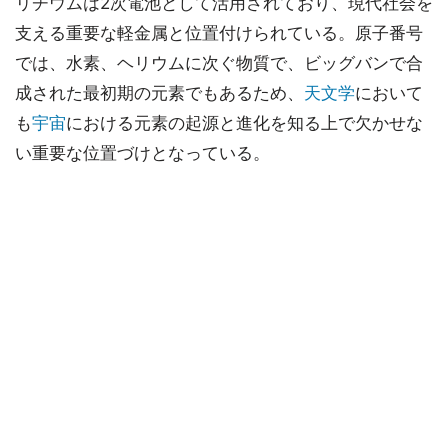
リチウムは2次電池として活用されており、現代社会を
支える重要な軽金属と位置付けられている。原子番号
では、水素、ヘリウムに次ぐ物質で、ビッグバンで合
成された最初期の元素でもあるため、
天文学
において
も
宇宙
における元素の起源と進化を知る上で欠かせな
い重要な位置づけとなっている。