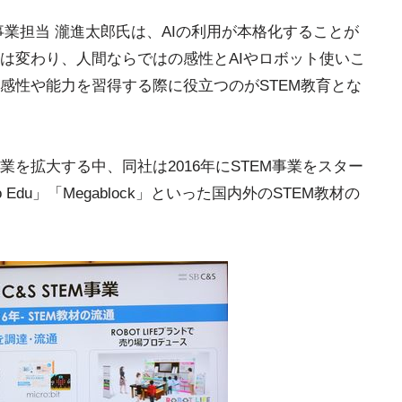
業担当 瀧進太郎氏は、AIの利用が本格化することが
は変わり、人間ならではの感性とAIやロボット使いこ
感性や能力を習得する際に役立つのがSTEM教育とな
を拡大する中、同社は2016年にSTEM事業をスター
Edu」「Megablock」といった国内外のSTEM教材の