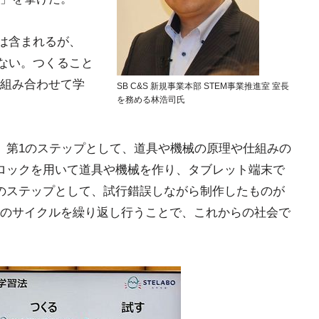
グは含まれるが、
はない。つくること
組み合わせて学
SB C&S 新規事業本部 STEM事業推進室 室長
を務める林浩司氏
。第1のステップとして、道具や機械の原理や仕組みの
ロックを用いて道具や機械を作り、タブレット端末で
のステップとして、試行錯誤しながら制作したものが
のサイクルを繰り返し行うことで、これからの社会で