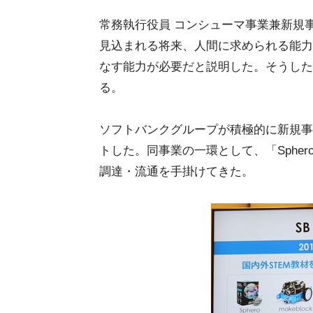
常務執行役員 コンシューマ事業兼新規事
見込まれる将来、人間に求められる能力
なす能力が必要だと説明した。そうした
る。
ソフトバンクグループが積極的に新規事業
トした。同事業の一環として、「Sphero 
調達・流通を手掛けてきた。