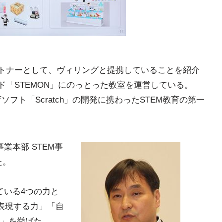
ートナーとして、ヴィリングと提携していることを紹介
ド「STEMON」にのっとった教室を運営している。
ソフト「Scratch」の開発に携わったSTEM教育の第一
業本部 STEM事
た。
ている4つの力と
し表現する力」「自
」を挙げた。