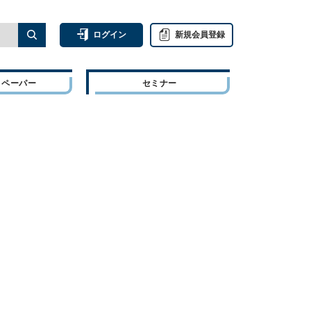
ログイン
新規会員登録
トペーパー
セミナー