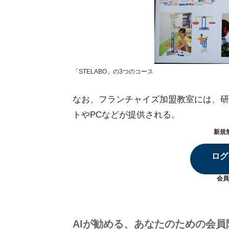
「STELABO」の3つのコース
なお、フランチャイズ加盟教室には、研
トやPCなどが提供される。
新規
ログ
会員
AIが勧める、あなたのための会員