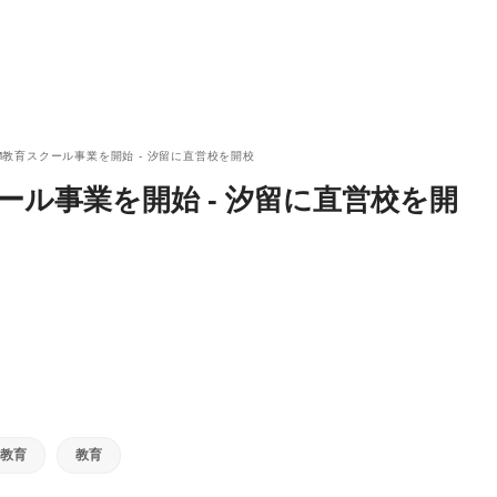
TEM教育スクール事業を開始 - 汐留に直営校を開校
クール事業を開始 - 汐留に直営校を開
教育
教育