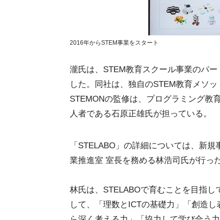
2016年からSTEM事業をスタート
瀧氏は、STEM教育スクール事業のパ
した。同社は、独自のSTEM教育メソッ
STEMONの監修は、プログラミング教育
人者である石原正雄氏が担っている。
「STELABO」の詳細については、新規事
業推進室 室長を務める林浩司氏が行っ
林氏は、STELABOで育むことを目指し
して、「理数とICTの基礎力」「創造
ら深く考える力」「協力して学び合う力