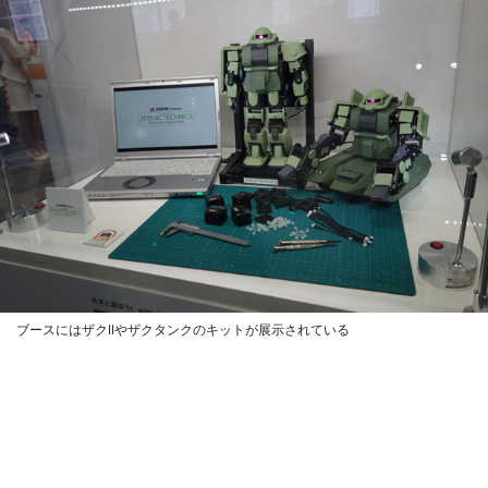
ブースにはザクIIやザクタンクのキットが展示されている