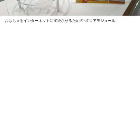
おもちゃをインターネットに接続させるためのIoTコアモジュール