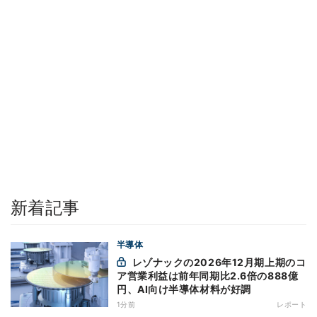
新着記事
半導体
レゾナックの2026年12月期上期のコ
ア営業利益は前年同期比2.6倍の888億
円、AI向け半導体材料が好調
1分前
レポート