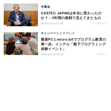
半導体
CEATEC JAPANは本当に変わったの
か？ - 3年間の挑戦で見えてきたもの
インタビュー
2018/10/09 07:06
キャンペーン / イベント
最新PCとmicro:bitでプログラム教育の
第一歩。インテル「親子プログラミング
体験イベント」
レポート
2018/08/28 19:08