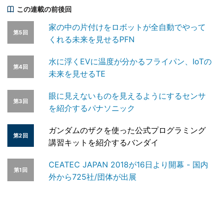
この連載の前後回
家の中の片付けをロボットが全自動でやって
第5回
くれる未来を見せるPFN
水に浮くEVに温度が分かるフライパン、IoTの
第4回
未来を見せるTE
眼に見えないものを見えるようにするセンサ
第3回
を紹介するパナソニック
ガンダムのザクを使った公式プログラミング
第2回
講習キットを紹介するバンダイ
CEATEC JAPAN 2018が16日より開幕 - 国内
第1回
外から725社/団体が出展