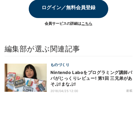
ログイン／無料会員登録
会員サービスの詳細は
こちら
編集部が選ぶ関連記事
ものづくり
Nintendo Laboをプログラミング講師パ
パがじっくりレビュー! 第1回 三兄弟があ
そぶ!まなぶ!
連載
2018/04/25 12:00