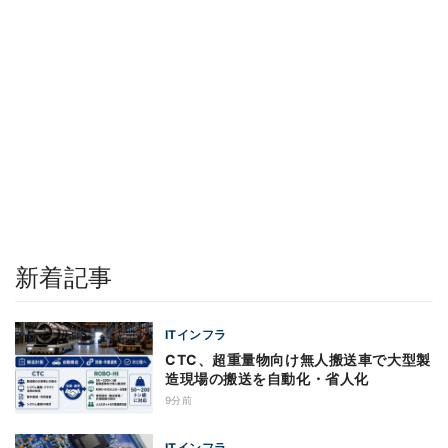
新着記事
ITインフラ
CTC、超重量物向け無人搬送車で大型製
造現場の搬送を自動化・省人化
9分前
ITインフラ