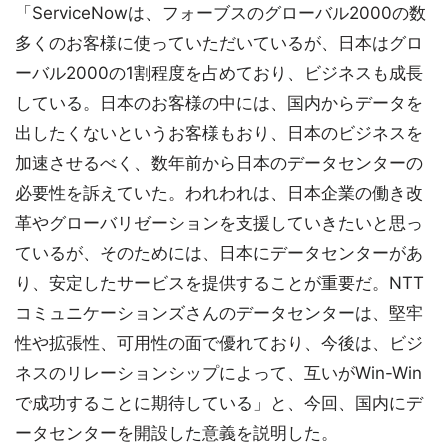
「ServiceNowは、フォーブスのグローバル2000の数
多くのお客様に使っていただいているが、日本はグロ
ーバル2000の1割程度を占めており、ビジネスも成長
している。日本のお客様の中には、国内からデータを
出したくないというお客様もおり、日本のビジネスを
加速させるべく、数年前から日本のデータセンターの
必要性を訴えていた。われわれは、日本企業の働き改
革やグローバリゼーションを支援していきたいと思っ
ているが、そのためには、日本にデータセンターがあ
り、安定したサービスを提供することが重要だ。NTT
コミュニケーションズさんのデータセンターは、堅牢
性や拡張性、可用性の面で優れており、今後は、ビジ
ネスのリレーションシップによって、互いがWin-Win
で成功することに期待している」と、今回、国内にデ
ータセンターを開設した意義を説明した。