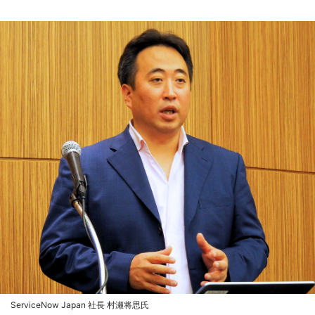
ServiceNow Japan 社長 村瀬将思氏