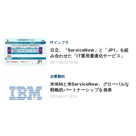
ITインフラ
日立、「ServiceNow」と「JP1」を組
み合わせた「IT運用最適化サービス」
2017/06/30 10:09
企業動向
米IBMと米ServiceNow、グローバルな
戦略的パートナーシップを発表
2017/02/17 10:10