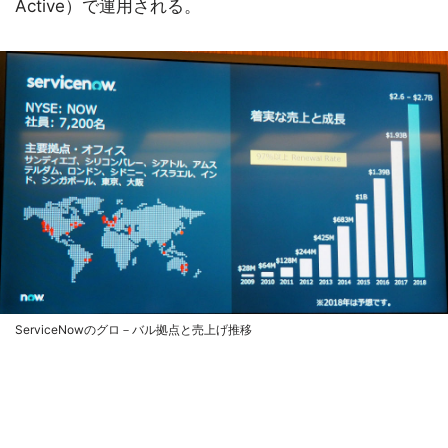
Active）で運用される。
ServiceNowのグロ－バル拠点と売上げ推移