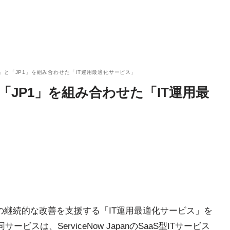
Now」と「JP1」を組み合わせた「IT運用最適化サービス」
」と「JP1」を組み合わせた「IT運用最
用の継続的な改善を支援する「IT運用最適化サービス」を
スは、ServiceNow JapanのSaaS型ITサービス