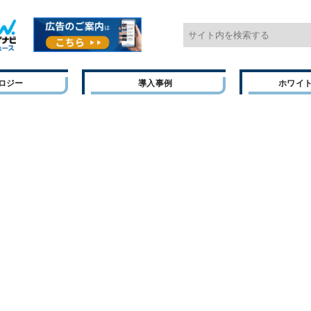
ロジー
導入事例
ホワイ