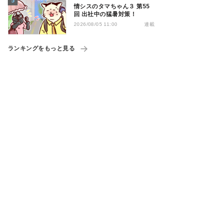
情シスのタマちゃん３ 第55
回 出社中の猛暑対策！
連載
2026/08/05 11:00
ランキングをもっと見る