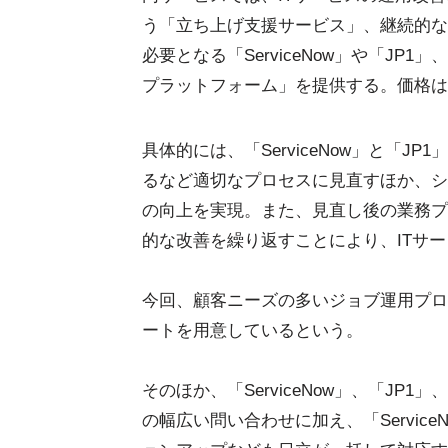
う「立ち上げ支援サービス」、継続的な
必要となる「ServiceNow」や「J
プラットフォーム」を提供する。価格は
具体的には、「ServiceNow」と「
るなど適切なプロセスに見直すほか、シ
の向上を実現。また、見直し後の業務プ
的な改善を繰り返すことにより、ITサ
今回、顧客ニーズの多いジョブ運用プロ
ートを用意しているという。
そのほか、「ServiceNow」、「J
の幅広い問い合わせに加え、「Servic