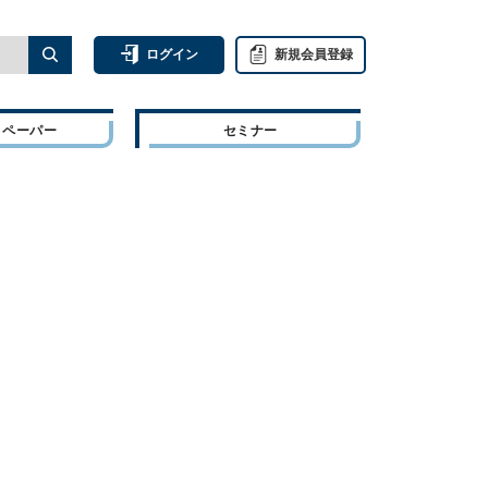
ログイン
新規会員登録
トペーパー
セミナー