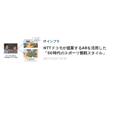
ITインフラ
NTTドコモが提案するARを活用した
「5G時代のスポーツ観戦スタイル」
2017/12/21 15:52