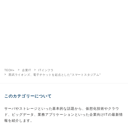
TECH+
企業IT
ITインフラ
西武ライオンズ、電子チケットを起点とした"スマートスタジアム"
このカテゴリーについて
サーバやストレージといった基本的な話題から、仮想化技術やクラウ
ド、ビッグデータ、業務アプリケーションといった企業向けITの最新情
報を紹介します。