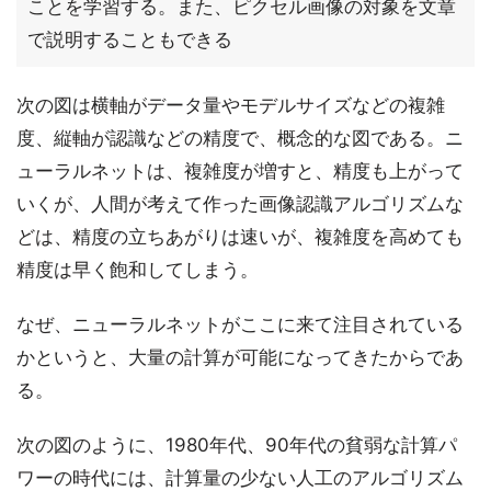
ことを学習する。また、ピクセル画像の対象を文章
で説明することもできる
次の図は横軸がデータ量やモデルサイズなどの複雑
度、縦軸が認識などの精度で、概念的な図である。ニ
ューラルネットは、複雑度が増すと、精度も上がって
いくが、人間が考えて作った画像認識アルゴリズムな
どは、精度の立ちあがりは速いが、複雑度を高めても
精度は早く飽和してしまう。
なぜ、ニューラルネットがここに来て注目されている
かというと、大量の計算が可能になってきたからであ
る。
次の図のように、1980年代、90年代の貧弱な計算パ
ワーの時代には、計算量の少ない人工のアルゴリズム