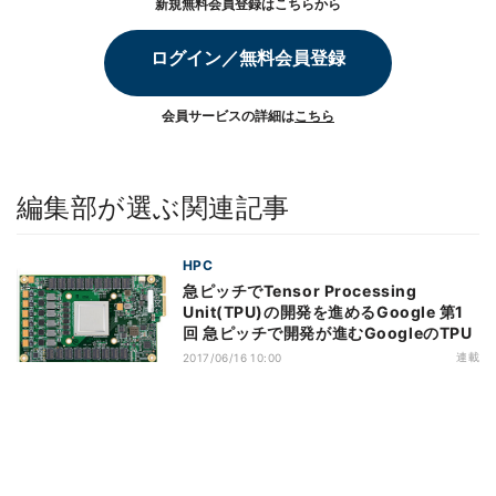
新規無料会員登録はこちらから
ログイン／無料会員登録
会員サービスの詳細は
こちら
編集部が選ぶ関連記事
HPC
急ピッチでTensor Processing
Unit(TPU)の開発を進めるGoogle 第1
回 急ピッチで開発が進むGoogleのTPU
連載
2017/06/16 10:00