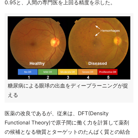
0.95と、人間の専門医を上回る精度を示した。
糖尿病による眼球の出血をディープラーニングが捉
える
医薬の改良であるが、従来は、DFT(Density
Functional Theory)で原子間に働く力を計算して薬剤
の候補となる物質とターゲットのたんぱく質との結合