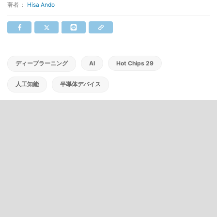
著者：
Hisa Ando
ディープラーニング
AI
Hot Chips 29
人工知能
半導体デバイス