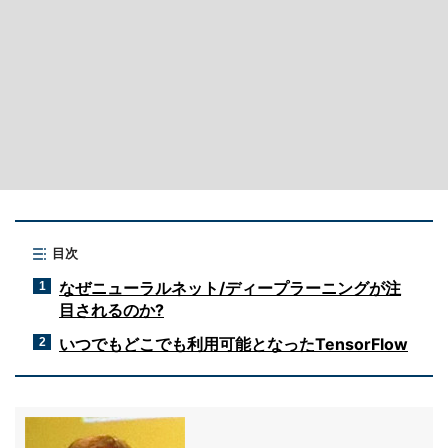
目次
なぜニューラルネット/ディープラーニングが注
1
目されるのか?
いつでもどこでも利用可能となったTensorFlow
2