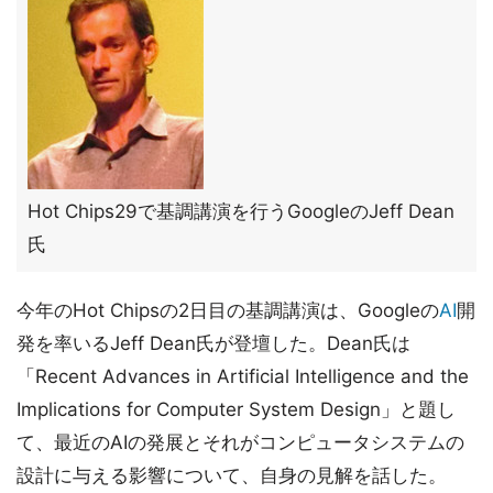
Hot Chips29で基調講演を行うGoogleのJeff Dean
氏
今年のHot Chipsの2日目の基調講演は、Googleの
AI
開
発を率いるJeff Dean氏が登壇した。Dean氏は
「Recent Advances in Artificial Intelligence and the
Implications for Computer System Design」と題し
て、最近のAIの発展とそれがコンピュータシステムの
設計に与える影響について、自身の見解を話した。