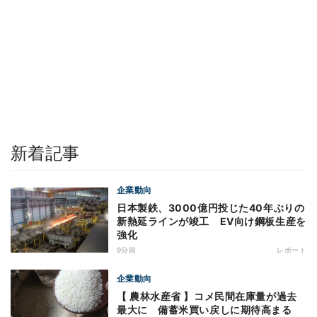
新着記事
企業動向
日本製鉄、3000億円投じた40年ぶりの
新熱延ラインが竣工 EV向け鋼板生産を
強化
9分前
レポート
企業動向
【 農林水産省 】コメ民間在庫量が過去
最大に 備蓄米買い戻しに期待高まる