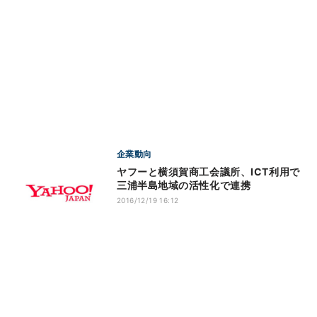
企業動向
ヤフーと横須賀商工会議所、ICT利用で
三浦半島地域の活性化で連携
2016/12/19 16:12