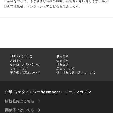
IT業界を中心に、さまざまな企業の戦略、経営方針を紹介します。各分
野の市場規模、ベンダーシェアなどもお伝えします。
TECH+について
利用規約
お知らせ
会員規約
その他、お問い合わせ
情報提供
サイトマップ
広告について
著作権と転載について
個人情報の取り扱いについて
企業IT/テクノロジー/Members+ メールマガジン
購読登録はこちら
配信停止はこちら