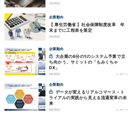
2時間前
企業動向
【 厚生労働省 】社会保障制度改革 年
末までに工程表を策定
5時間前
企業動向
大企業の6分の1のシステム予算で立
ち向かう、サミットの「もみくちゃ
DX」
8時間前
レポート
企業動向
データが変えるリアルコマース - ト
ライアルの実践から見える流通変革の未
来
8時間前
レポート