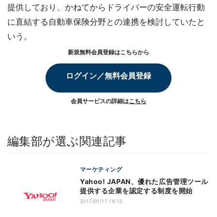
提供しており、かねてからドライバーの安全運転行動
に直結する自動車保険分野との連携を検討していたと
いう。
新規無料会員登録はこちらから
ログイン／無料会員登録
会員サービスの詳細は
こちら
編集部が選ぶ関連記事
マーケティング
Yahoo! JAPAN、優れた広告管理ツール
提供する企業を認定する制度を開始
2017/01/17 16:13