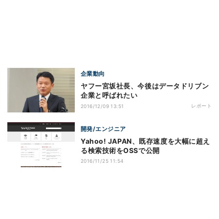
企業動向
ヤフー宮坂社長、今後はデータドリブン
企業と呼ばれたい
レポート
2016/12/09 13:51
開発/エンジニア
Yahoo! JAPAN、既存速度を大幅に超え
る検索技術をOSSで公開
2016/11/25 11:54