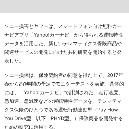
ソニー損害とヤフーは、スマートフォン向け無料カー
ナビアプリ「Yahoo!カーナビ」から得られる運転特性
データを活用した、新しいテレマティクス保険商品や
関連サービスの開発に向けた共同研究を開始すると発
表した。
ソニー損保は、保険契約者の同意を得た上で、2017年
春から約1年間の予定でモニターテストを実施。具体的
には、「Yahoo!カーナビ」で計測された、走行速度、
急加速、急減速などの運転特性データを、テレマティ
クス保険のひとつである運転行動連動型（Pay How
You Drive型 以下「PHYD型」）保険商品を開発する
ための研究に活用する。