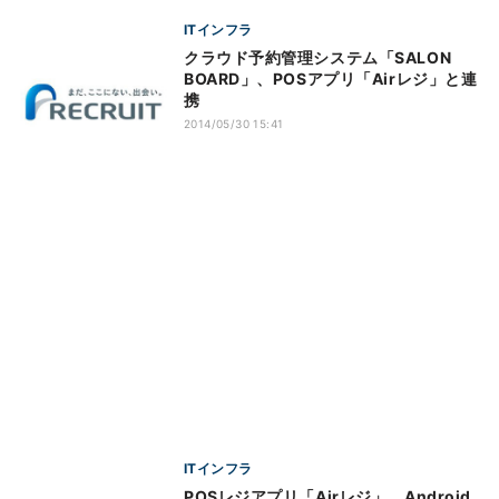
ITインフラ
クラウド予約管理システム「SALON
BOARD」、POSアプリ「Airレジ」と連
携
2014/05/30 15:41
ITインフラ
POSレジアプリ「Airレジ」、Android