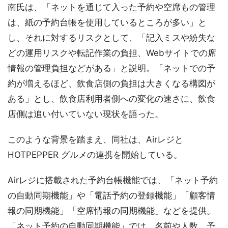
南氏は、「ネットを通じて入った予約や空席もの管理
は、紙の予約台帳を使用しているところが多い」と
し、それに対するリスクとして、「記入ミスや紛失な
どの運用リスクや転記作業の負担、Webサイトでの席
情報の管理負担などがある」と説明。「ネットでの予
約が増えるほど、飲食店側の負担は大きくなる構図が
ある」とし、飲食店利用者側への変化の速さに、飲食
店側は追い付いていない現状を語った。
このような背景を踏まえ、同社は、Airレジと
HOTPEPPER グルメの連携を開始している。
Airレジに搭載された予約台帳機能では、「ネット予約
の自動同期機能」や「電話予約の登録機能」「顧客情
報の同期機能」「空席情報の同期機能」などを提供。
「ネット予約の自動同期機能」では、名前や人数、予