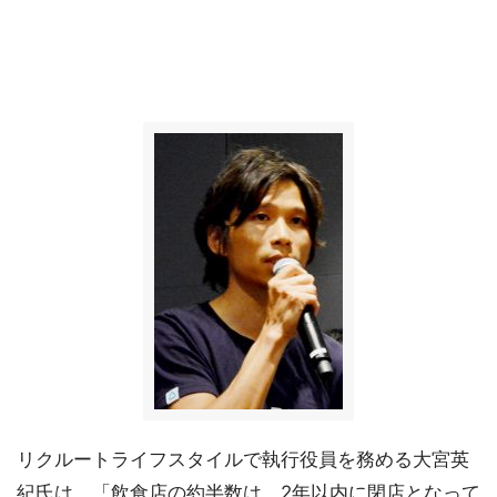
リクルートライフスタイルで執行役員を務める大宮英
紀氏は、「飲食店の約半数は、2年以内に閉店となって