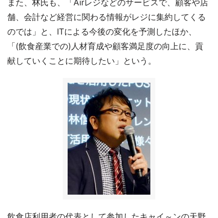
また、林氏も、「Airレジなどのサービスで、顧客や店
舗、会計など経営に関わる情報がレジに集約してくる
のでは」と、ITによる今後の変化を予測したほか、
「(飲食産業での)人材育成や顧客満足度の向上に、貢
献していくことに期待したい」という。
飲食店利用者の代表として参加したキャイ～ンの天野