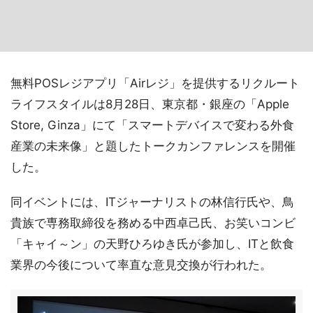
無料POSレジアプリ「Airレジ」を提供するリクルート
ライフスタイルは8月28日、東京都・銀座の「Apple
Store, Ginza」にて「スマートデバイスで変わる外食
産業の未来像」と題したトークカンファレンスを開催
した。
同イベントには、ITジャーナリストの林信行氏や、鳥
貴族で専務取締役を務める中西卓己氏、お笑いコンビ
「キャイ～ン」の天野ひろゆき氏が参加し、ITと飲食
業界の今後について率直な意見交換が行われた。