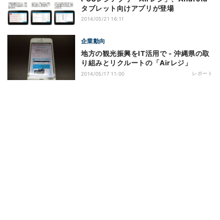
タブレット向けアプリが登場
2014/05/21 16:11
企業動向
地方の観光振興をIT活用で - 沖縄県の取
り組みとリクルートの「Airレジ」
レポート
2014/05/17 11:00