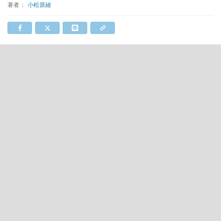
著者：
小松原綾