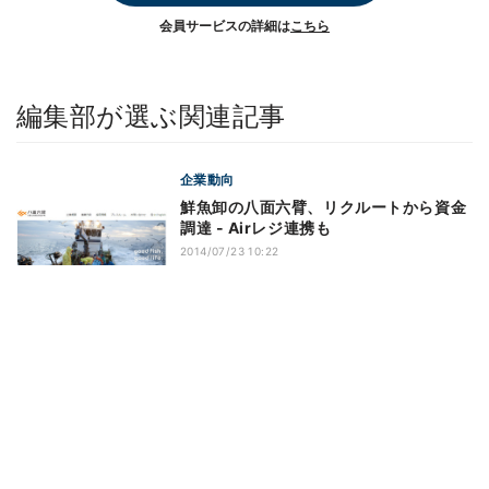
会員サービスの詳細は
こちら
編集部が選ぶ関連記事
企業動向
鮮魚卸の八面六臂、リクルートから資金
調達 - Airレジ連携も
2014/07/23 10:22