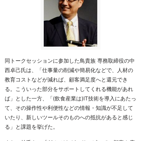
同トークセッションに参加した鳥貴族 専務取締役の中
西卓己氏は、「仕事量の削減や簡易化などで、人材の
教育コストなどが減れば、顧客満足度へと還元でき
る。こういった部分をサポートしてくれる機能があれ
ば」とした一方、「(飲食産業は)IT技術を導入にあたっ
て、その操作性や利便性などの情報・知識が不足して
いたり、新しいツールそのものへの抵抗があると感じ
る」と課題を挙げた。