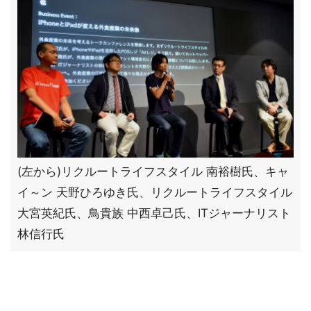
(左から)リクルートライフスタイル 南裕樹氏、キャ
イ～ン 天野ひろゆき氏、リクルートライフスタイル
大宮英紀氏、鳥貴族 中西卓己氏、ITジャーナリスト
林信行氏