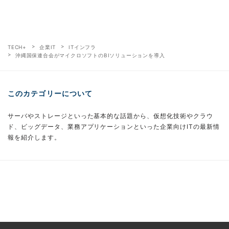
TECH+
企業IT
ITインフラ
沖縄国保連合会がマイクロソフトのBIソリューションを導入
このカテゴリーについて
サーバやストレージといった基本的な話題から、仮想化技術やクラウ
ド、ビッグデータ、業務アプリケーションといった企業向けITの最新情
報を紹介します。