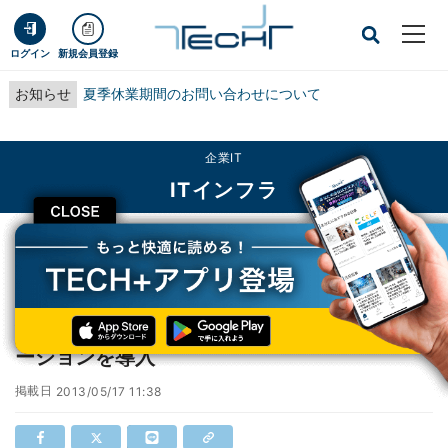
ログイン
新規会員登録
お知らせ
夏季休業期間のお問い合わせについて
企業IT
ITインフラ
CLOSE
TECH+
企業IT
ITインフラ
沖縄国保連合会がマイクロソフトのBIソリューションを導入
沖縄国保連合会がマイクロソフトのBIソリュ
ーションを導入
掲載日
2013/05/17 11:38