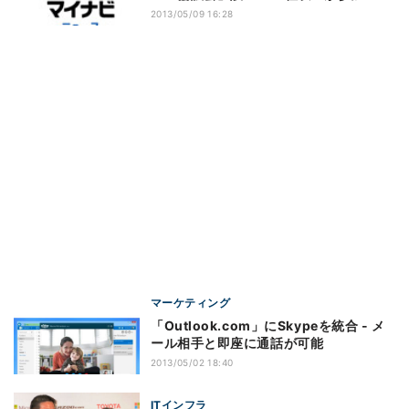
2013/05/09 16:28
マーケティング
「Outlook.com」にSkypeを統合 - メ
ール相手と即座に通話が可能
2013/05/02 18:40
ITインフラ