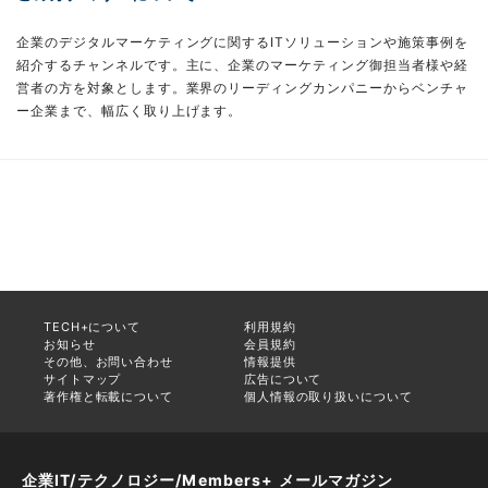
企業のデジタルマーケティングに関するITソリューションや施策事例を
紹介するチャンネルです。主に、企業のマーケティング御担当者様や経
営者の方を対象とします。業界のリーディングカンパニーからベンチャ
ー企業まで、幅広く取り上げます。
TECH+について
利用規約
お知らせ
会員規約
その他、お問い合わせ
情報提供
サイトマップ
広告について
著作権と転載について
個人情報の取り扱いについて
企業IT/テクノロジー/Members+ メールマガジン