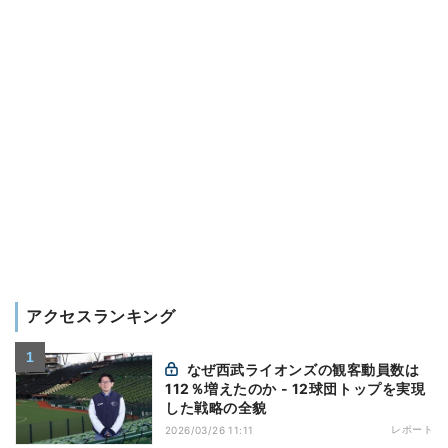
アクセスランキング
なぜ西武ライオンズの観客動員数は
112％増えたのか - 12球団トップを実現
した戦略の全貌
レポート
2026/03/26 11:11