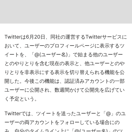
Twitterは6月20日、同社の運営するTwitterサービスに
おいて、ユーザーのプロフィールページに表示するツ
イートを、「@(ユーザー名)」で始まる他のユーザー
とのやりとりを含む現在の表示と、他ユーザーとのや
りとりを非表示にする表示を切り替えられる機能を公
開した。今後この機能は、認証済みアカウントの一部
ユーザーに公開され、数週間かけて公開先を広げてい
く予定という。
Twitterでは、ツイートを送ったユーザーと「@」のユ
ーザーの両アカウントをフォローしている場合にの
み、自分のタイムライン上に「@(ユーザー名)」のツ