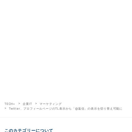
TECH+
企業IT
マーケティング
Twitter、プロフィールページのTL表示から「@返信」の表示を切り替え可能に
このカテゴリーについて