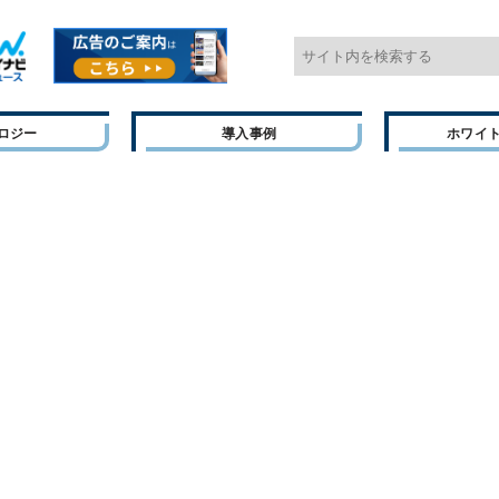
ロジー
導入事例
ホワイ