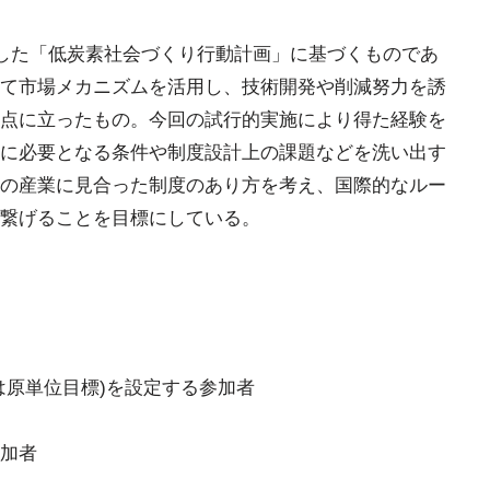
定した「低炭素社会づくり行動計画」に基づくものであ
けて市場メカニズムを活用し、技術開発や削減努力を誘
点に立ったもの。今回の試行的実施により得た経験を
に必要となる条件や制度設計上の課題などを洗い出す
の産業に見合った制度のあり方を考え、国際的なルー
繋げることを目標にしている。
は原単位目標)を設定する参加者
加者