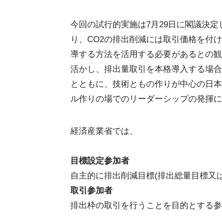
今回の試行的実施は7月29日に閣議決
り、CO2の排出削減には取引価格を付
導する方法を活用する必要があるとの観
活かし、排出量取引を本格導入する場合
とともに、技術ともの作りが中心の日本
ル作りの場でのリーダーシップの発揮に
経済産業省では、
目標設定参加者
自主的に排出削減目標(排出総量目標又
取引参加者
排出枠の取引を行うことを目的とする参