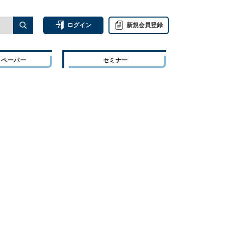
ログイン
新規会員登録
トペーパー
セミナー