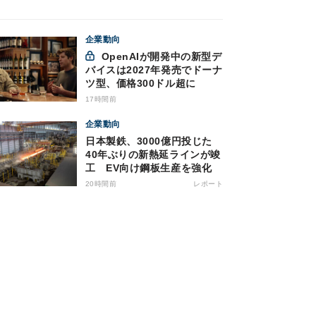
企業動向
OpenAIが開発中の新型デ
バイスは2027年発売でドーナ
ツ型、価格300ドル超に
17時間前
企業動向
日本製鉄、3000億円投じた
40年ぶりの新熱延ラインが竣
工 EV向け鋼板生産を強化
20時間前
レポート