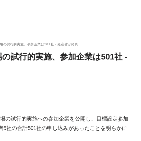
場の試行的実施、参加企業は501社 - 経産省が発表
の試行的実施、参加企業は501社 -
場の試行的実施への参加企業を公開し、目標設定参加
加者5社の合計501社の申し込みがあったことを明らかに