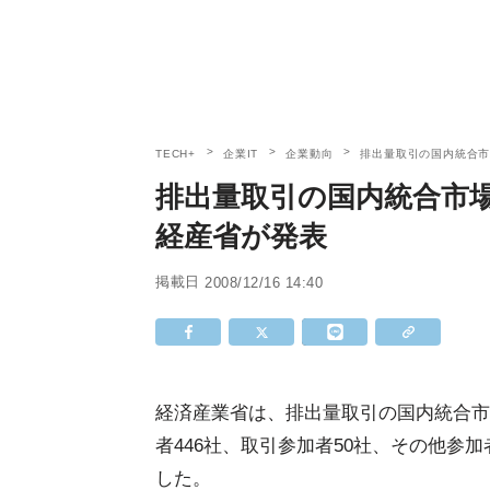
TECH+
企業IT
企業動向
排出量取引の国内統合市
排出量取引の国内統合市場
経産省が発表
掲載日
2008/12/16 14:40
経済産業省は、排出量取引の国内統合市
者446社、取引参加者50社、その他参
した。