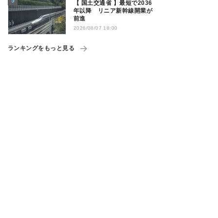
【 国土交通省 】最短で2036
年以降 リニア新幹線開業が
前進
2026/08/07 18:00
ランキングをもっと見る