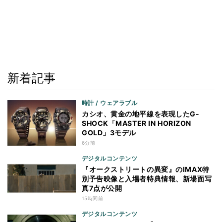
新着記事
時計 / ウェアラブル
カシオ、黄金の地平線を表現したG-
SHOCK「MASTER IN HORIZON
GOLD」3モデル
6分前
デジタルコンテンツ
『オークストリートの異変』のIMAX特
別予告映像と入場者特典情報、新場面写
真7点が公開
15時間前
デジタルコンテンツ