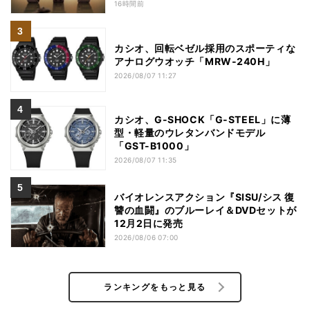
16時間前
カシオ、回転ベゼル採用のスポーティな
アナログウオッチ「MRW-240H」
2026/08/07 11:27
カシオ、G-SHOCK「G-STEEL」に薄
型・軽量のウレタンバンドモデル
「GST-B1000」
2026/08/07 11:35
バイオレンスアクション『SISU/シス 復
讐の血闘』のブルーレイ＆DVDセットが
12月2日に発売
2026/08/06 07:00
ランキングをもっと見る