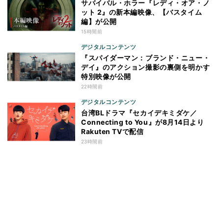
サバイバル・ホラー『レディ・オア・ノ
ット 2』の新本編映像、【バスタイム
編】が公開
15時間前
デジタルコンテンツ
『スパイダーマン：ブランド・ニュー・
デイ』のアクション撮影の裏側を明かす
特別映像が公開
22時間前
デジタルコンテンツ
台湾BLドラマ『セカイデキミダケ／
Connecting to You』が8月14日より
Rakuten TVで配信
23時間前