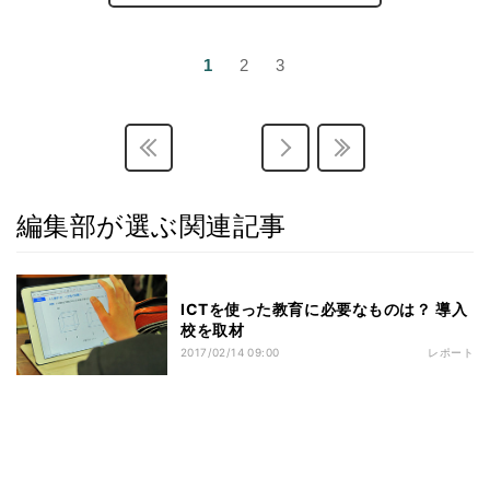
1
2
3
編集部が選ぶ関連記事
ICTを使った教育に必要なものは？ 導入
校を取材
2017/02/14 09:00
レポート