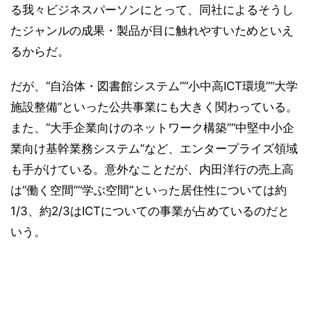
る我々ビジネスパーソンにとって、同社によるそうし
たジャンルの成果・製品が目に触れやすいためといえ
るからだ。
だが、“自治体・図書館システム”“小中高ICT環境”“大学
施設整備”といった公共事業にも大きく関わっている。
また、“大手企業向けのネットワーク構築”“中堅中小企
業向け基幹業務システム”など、エンタープライズ領域
も手がけている。意外なことだが、内田洋行の売上高
は“働く空間”“学ぶ空間”といった居住性については約
1/3、約2/3はICTについての事業が占めているのだと
いう。