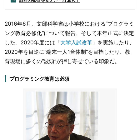
戦前の収益を支えた「計算尺」
3
2016年6月、文部科学省は小学校における“プログラミ
ング教育必修化”について報告、そして本年正式に決定
した。2020年度には「
大学入試改革
」を実施したり、
2020年を目途に“端末一人1台体制”を目指したり、教
育現場に多くの“波頭”が押し寄せている印象だ。
プログラミング教育は必須