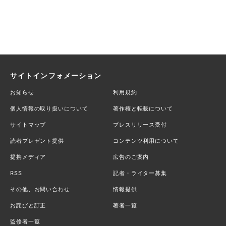
サイトインフォメーション
お知らせ
利用規約
個人情報の取り扱いについて
著作権と転載について
サイトマップ
プレスリリース受付
読者プレゼント提供
コンテンツ利用について
提携メディア
広告のご案内
RSS
記者・ライター募集
その他、お問い合わせ
情報提供
お詫びと訂正
著者一覧
監修者一覧