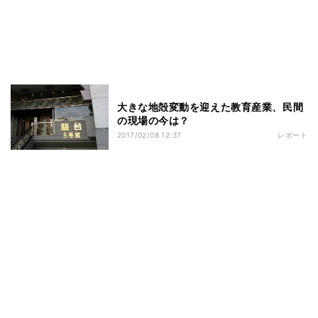
大きな地殻変動を迎えた教育産業、民間
の現場の今は？
2017/02/08 12:37
レポート