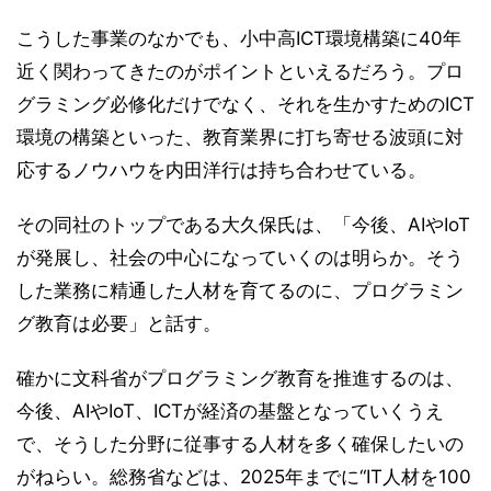
こうした事業のなかでも、小中高ICT環境構築に40年
近く関わってきたのがポイントといえるだろう。プロ
グラミング必修化だけでなく、それを生かすためのICT
環境の構築といった、教育業界に打ち寄せる波頭に対
応するノウハウを内田洋行は持ち合わせている。
その同社のトップである大久保氏は、「今後、AIやIoT
が発展し、社会の中心になっていくのは明らか。そう
した業務に精通した人材を育てるのに、プログラミン
グ教育は必要」と話す。
確かに文科省がプログラミング教育を推進するのは、
今後、AIやIoT、ICTが経済の基盤となっていくうえ
で、そうした分野に従事する人材を多く確保したいの
がねらい。総務省などは、2025年までに“IT人材を100