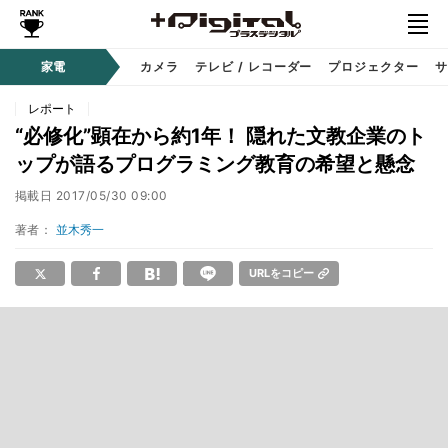
家電
カメラ
テレビ / レコーダー
プロジェクター
サ
レポート
“必修化”顕在から約1年！ 隠れた文教企業のト
ップが語るプログラミング教育の希望と懸念
掲載日
2017/05/30 09:00
著者：
並木秀一
URLをコピー