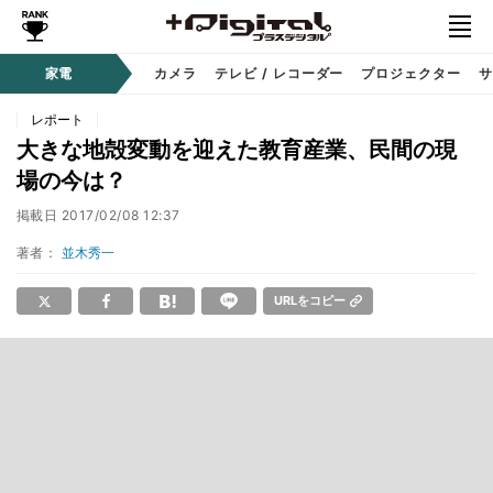
家電
カメラ
テレビ / レコーダー
プロジェクター
サ
レポート
大きな地殻変動を迎えた教育産業、民間の現
場の今は？
掲載日
2017/02/08 12:37
著者：
並木秀一
URLをコピー