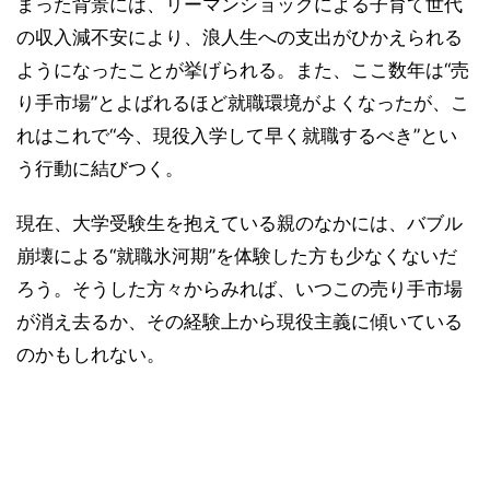
まった背景には、リーマンショックによる子育て世代
の収入減不安により、浪人生への支出がひかえられる
ようになったことが挙げられる。また、ここ数年は“売
り手市場”とよばれるほど就職環境がよくなったが、こ
れはこれで“今、現役入学して早く就職するべき”とい
う行動に結びつく。
現在、大学受験生を抱えている親のなかには、バブル
崩壊による“就職氷河期”を体験した方も少なくないだ
ろう。そうした方々からみれば、いつこの売り手市場
が消え去るか、その経験上から現役主義に傾いている
のかもしれない。