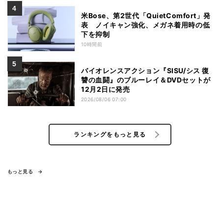
米Bose、第2世代「QuietComfort」発
表 ノイキャン強化、メガネ着用時の低
下を抑制
10時間前
バイオレンスアクション『SISU/シス 復
讐の血闘』のブルーレイ＆DVDセットが
12月2日に発売
2026/08/06 07:00
ランキングをもっと見る
もっと見る