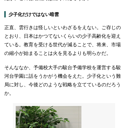
少子化だけではない暗雲
正直、雲行きは怪しいといわざるをえない。ご存じの
とおり、日本はかつてないくらいの少子高齢化を迎え
ている。教育を受ける世代が減ることで、将来、市場
の縮小が始まることは火を見るよりも明らかだ。
そんななか、予備校大手の駿台予備学校を運営する駿
河台学園に話をうかがう機会をえた。少子化という難
局に対し、今後どのような戦略を立てているのだろう
か。