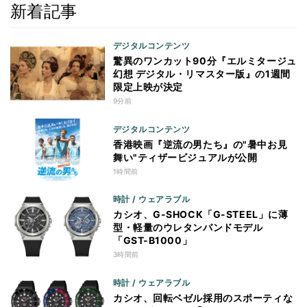
新着記事
デジタルコンテンツ
驚異のワンカット90分『エルミタージュ
幻想 デジタル・リマスター版』の1週間
限定上映が決定
9分前
デジタルコンテンツ
香港映画『逆流の男たち』の"暑中お見
舞い"ティザービジュアルが公開
1時間前
時計 / ウェアラブル
カシオ、G-SHOCK「G-STEEL」に薄
型・軽量のウレタンバンドモデル
「GST-B1000」
3時間前
時計 / ウェアラブル
カシオ、回転ベゼル採用のスポーティな