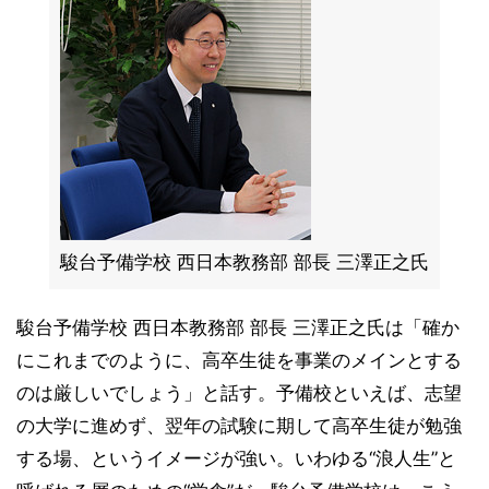
駿台予備学校 西日本教務部 部長 三澤正之氏
駿台予備学校 西日本教務部 部長 三澤正之氏は「確か
にこれまでのように、高卒生徒を事業のメインとする
のは厳しいでしょう」と話す。予備校といえば、志望
の大学に進めず、翌年の試験に期して高卒生徒が勉強
する場、というイメージが強い。いわゆる“浪人生”と