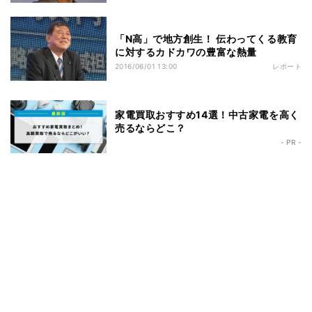
「N高」で地方創生！ 伝わってくる教育
に対するカドカワの豊富な熱量
2016/06/01 13:00
レポート
家電買取おすすめ14選！中古家電を高く
売るならどこ？
- PR -