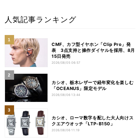
人気記事ランキング
CMF、カフ型イヤホン「Clip Pro」発
表 3点支持と操作ダイヤルを採用、8月
15日発売
2026/08/05 06:57
カシオ、栃木レザーで経年変化を楽しむ
「OCEANUS」限定モデル
2026/08/06 13:44
カシオ、ローマ数字を配した大人向けス
クエアウオッチ「LTP-B150」
2026/08/06 11:19