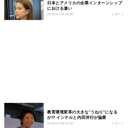
日本とアメリカの企業インターンシップ
における違い
2016/07/26 09:30
レポート
教育環境変革の大きな“うねり”になる
か!? インテルと内田洋行が協業
2016/07/08 09:00
レポート