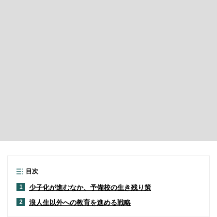
目次
少子化が進むなか、予備校の生き残り策
1
浪人生以外への教育を進める戦略
2