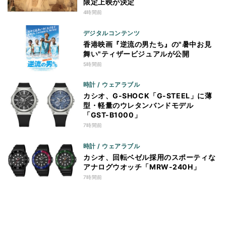
限定上映が決定
4時間前
デジタルコンテンツ
香港映画『逆流の男たち』の"暑中お見
舞い"ティザービジュアルが公開
5時間前
時計 / ウェアラブル
カシオ、G-SHOCK「G-STEEL」に薄
型・軽量のウレタンバンドモデル
「GST-B1000」
7時間前
時計 / ウェアラブル
カシオ、回転ベゼル採用のスポーティな
アナログウオッチ「MRW-240H」
7時間前