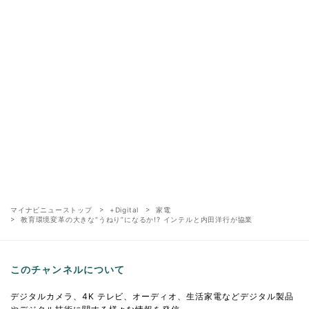
マイナビニューストップ
+Digital
家電
教育環境変革の大きな“うねり”になるか!? インテルと内田洋行が協業
このチャンネルについて
デジタルカメラ、4K テレビ、オーディオ、生活家電などデジタル製品