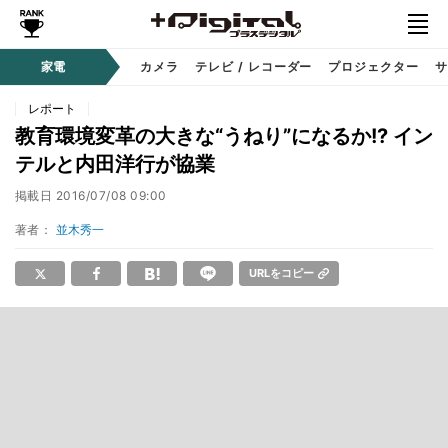
家電
カメラ
テレビ / レコーダー
プロジェクター
サ
レポート
教育環境変革の大きな“うねり”になるか!? イン
テルと内田洋行が協業
掲載日
2016/07/08 09:00
著者：
並木秀一
URLをコピー