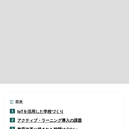
目次
IoTを活用した学校づくり
1
アクティブ・ラーニング導入の課題
2