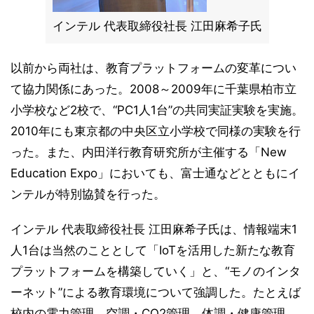
インテル 代表取締役社長 江田麻希子氏
以前から両社は、教育プラットフォームの変革につい
て協力関係にあった。2008～2009年に千葉県柏市立
小学校など2校で、“PC1人1台”の共同実証実験を実施。
2010年にも東京都の中央区立小学校で同様の実験を行
った。また、内田洋行教育研究所が主催する「New
Education Expo」においても、富士通などとともにイ
ンテルが特別協賛を行った。
インテル 代表取締役社長 江田麻希子氏は、情報端末1
人1台は当然のこととして「IoTを活用した新たな教育
プラットフォームを構築していく」と、“モノのインタ
ーネット”による教育環境について強調した。たとえば
校内の電力管理、空調・CO2管理、体調・健康管理、