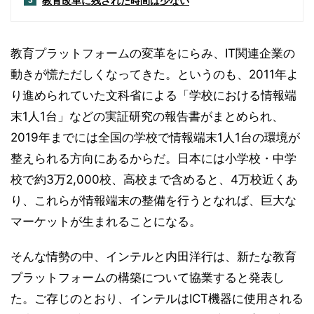
教育改革に残された時間は少ない
3
教育プラットフォームの変革をにらみ、IT関連企業の
動きが慌ただしくなってきた。というのも、2011年よ
り進められていた文科省による「学校における情報端
末1人1台」などの実証研究の報告書がまとめられ、
2019年までには全国の学校で情報端末1人1台の環境が
整えられる方向にあるからだ。日本には小学校・中学
校で約3万2,000校、高校まで含めると、4万校近くあ
り、これらが情報端末の整備を行うとなれば、巨大な
マーケットが生まれることになる。
そんな情勢の中、インテルと内田洋行は、新たな教育
プラットフォームの構築について協業すると発表し
た。ご存じのとおり、インテルはICT機器に使用される