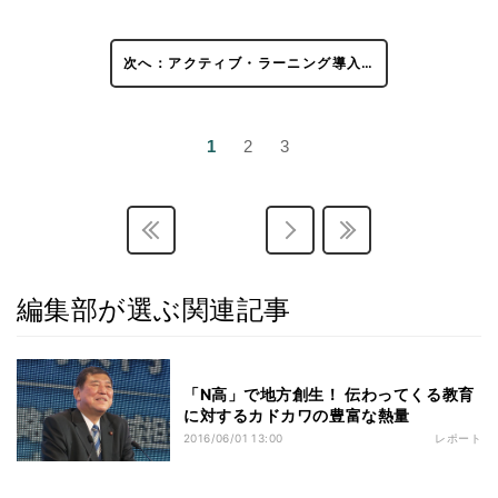
次へ：アクティブ・ラーニング導入…
1
2
3
編集部が選ぶ関連記事
「N高」で地方創生！ 伝わってくる教育
に対するカドカワの豊富な熱量
2016/06/01 13:00
レポート