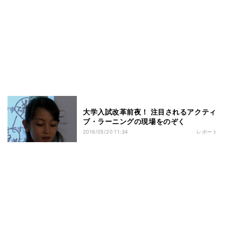
大学入試改革前夜！ 注目されるアクティ
ブ・ラーニングの現場をのぞく
2016/05/20 11:34
レポート