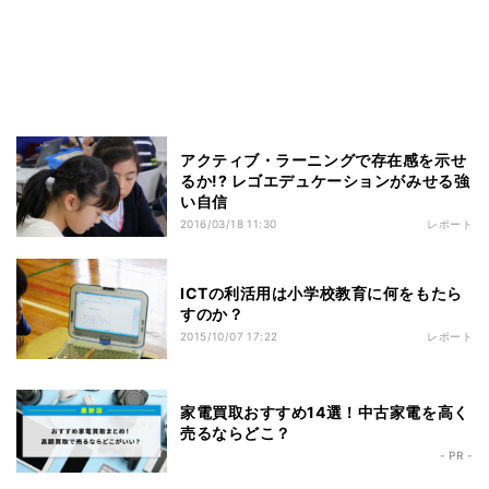
アクティブ・ラーニングで存在感を示せ
るか!? レゴエデュケーションがみせる強
い自信
2016/03/18 11:30
レポート
ICTの利活用は小学校教育に何をもたら
すのか？
2015/10/07 17:22
レポート
家電買取おすすめ14選！中古家電を高く
売るならどこ？
- PR -