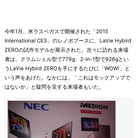
今年1月、米ラスベガスで開催された「2015
International CES」のレノボブースに、LaVie Hybird
ZEROの試作モデルが展示された。次々に訪れる来場
者は、クラムシェル型で779g、2-in-1型で926gとい
うLaVie Hybird ZEROを手にするたびに「WOW!」と
いう声をあげた。なかには、「これはモックアップで
はないか」と疑問を呈する来場者もいた。