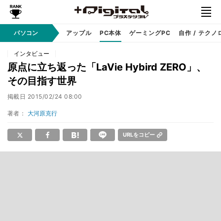
パソコン
Windows
アップル
PC本体
ゲーミングPC
自作 / テクノ
インタビュー
原点に立ち返った「LaVie Hybird ZERO」、
その目指す世界
掲載日
2015/02/24 08:00
著者：
大河原克行
URLをコピー