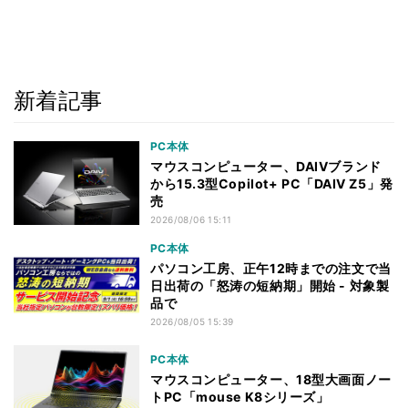
新着記事
PC本体
マウスコンピューター、DAIVブランド
から15.3型Copilot+ PC「DAIV Z5」発
売
2026/08/06 15:11
PC本体
パソコン工房、正午12時までの注文で当
日出荷の「怒涛の短納期」開始 - 対象製
品で
2026/08/05 15:39
PC本体
マウスコンピューター、18型大画面ノー
トPC「mouse K8シリーズ」