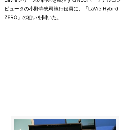
LaVieシリーズの開発を統括するNECパーソナルコン
ピュータの小野寺忠司執行役員に、「LaVie Hybird
ZERO」の狙いを聞いた。