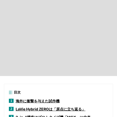
目次
海外に衝撃を与えた試作機
1
LaVie Hybrid ZEROは「原点に立ち返る」
2