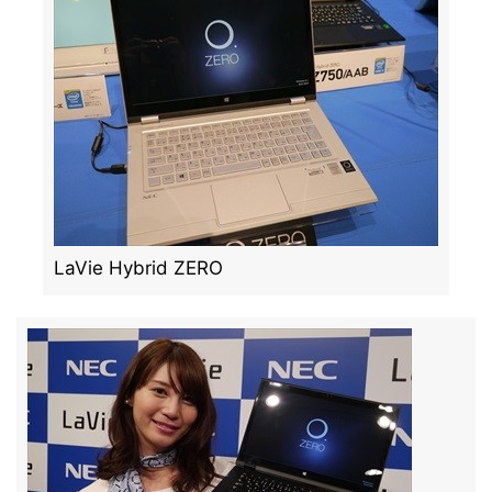
LaVie Hybrid ZERO