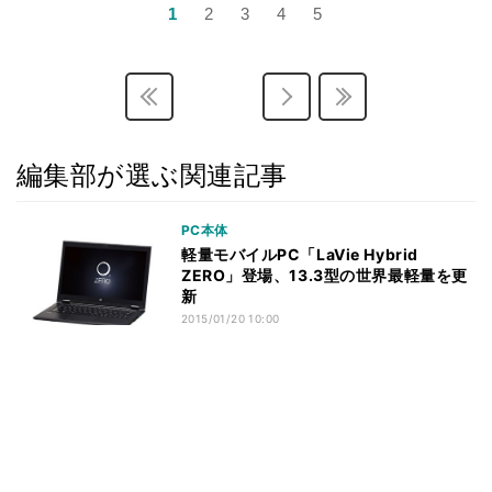
1
2
3
4
5
編集部が選ぶ関連記事
PC本体
軽量モバイルPC「LaVie Hybrid
ZERO」登場、13.3型の世界最軽量を更
新
2015/01/20 10:00