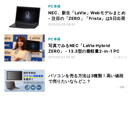
PC本体
NEC、新生「LaVie」Webモデルまとめ
- 注目の「ZERO」「Frista」は5日出荷
2015/02/05 08:00
PC本体
写真でみるNEC「LaVie Hybrid
ZERO」 - 13.3型の最軽量2-in-1 PC
2015/01/22 00:00
レポート
パソコンを売る方法は3種類！高い値段
で売りたいならどこ？
- PR -