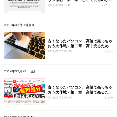
番いいの?
2019/03/18 08:00
ハウツー
2019年03月08日(金)
古くなったパソコン、高値で売っちゃ
おう大作戦 - 第二章・高く売るために
商品をよく見せるには?
2019/03/08 08:00
ハウツー
2019年02月22日(金)
古くなったパソコン、高値で売っちゃ
おう大作戦 - 第一章・高値で売るため
の条件とは?
2019/02/22 07:00
ハウツー