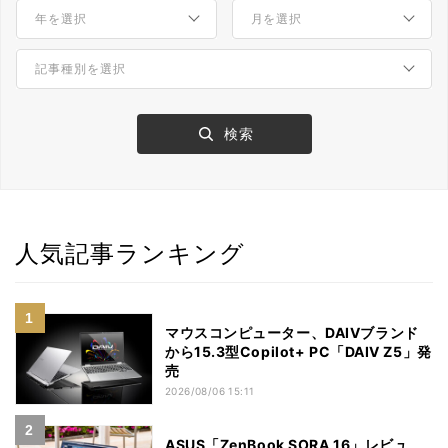
人気記事ランキング
マウスコンピューター、DAIVブランド
から15.3型Copilot+ PC「DAIV Z5」発
売
2026/08/06 15:11
ASUS「ZenBook SORA 16」レビュ