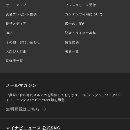
サイトマップ
プレスリリース受付
読者プレゼント提供
コンテンツ利用について
提携メディア
広告のご案内
RSS
記者・ライター募集
その他、お問い合わせ
情報提供
お詫びと訂正
著者一覧
監修者一覧
メールマガジン
ご興味に合わせたメルマガを配信しております。PC/デジタル、ワーク&ラ
イフ、エンタメ/ホビーの3種類を用意。
無料登録はこちら
マイナビニュース 公式SNS