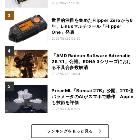
2026/06/17 17:37
世界的注目を集めたFlipper Zeroから6
年、Linuxマルチツール「Flipper
One」発表
2026/05/22 06:30
「AMD Radeon Software Adrenalin
26.7.1」公開。RDNA 3シリーズにおけ
る不具合多数解消
2026/07/29 16:04
PrismML「Bonsai 27B」公開、270億
パラメータのAIがスマホで動作 Apple
も技術を評価
2026/07/15 07:18
ランキングをもっと見る