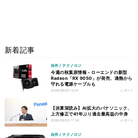
新着記事
自作 / テクノロジ
今週の秋葉原情報 - ローエンドの新型
Radeon「RX 9050」が発売、過熱から
守れる電源ケーブルも
2026/08/05 15:51
レポート
【決算深読み】AI拡大のパナソニック、
上方修正で41年ぶり過去最高益の中身
2026/08/02 17:54
レポート
自作 / テクノロジ