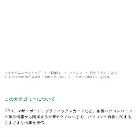
マイナビニューストップ
+Digital
パソコン
自作 / テクノロジ
Clarkdale徹底攻略!! 「Core i5-661」＋「Intel DH55TC」を試す
このカテゴリーについて
CPU、マザーボード、グラフィックスカードなど、各種パソコンパーツ
の製品情報から関連する最新テクノロジまで、パソコンの自作に関する
さまざまな情報を発信。