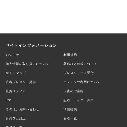
サイトインフォメーション
お知らせ
利用規約
個人情報の取り扱いについて
著作権と転載について
サイトマップ
プレスリリース受付
読者プレゼント提供
コンテンツ利用について
提携メディア
広告のご案内
RSS
記者・ライター募集
その他、お問い合わせ
情報提供
お詫びと訂正
著者一覧