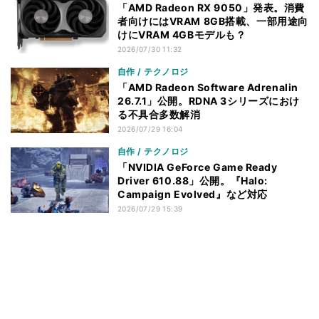
「AMD Radeon RX 9050」発表。消費
者向けにはVRAM 8GB搭載、一部用途向
けにVRAM 4GBモデルも？
2026/07/30 11:32
自作 / テクノロジ
「AMD Radeon Software Adrenalin
26.7.1」公開。RDNA 3シリーズにおけ
る不具合多数解消
2026/07/29 16:04
自作 / テクノロジ
「NVIDIA GeForce Game Ready
Driver 610.88」公開。『Halo:
Campaign Evolved』など対応
2026/07/29 15:39