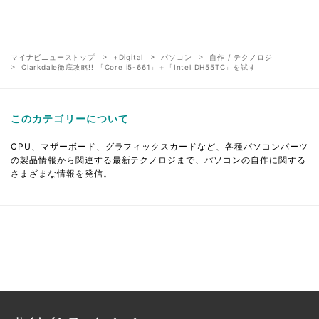
マイナビニューストップ
+Digital
パソコン
自作 / テクノロジ
Clarkdale徹底攻略!! 「Core i5-661」＋「Intel DH55TC」を試す
このカテゴリーについて
CPU、マザーボード、グラフィックスカードなど、各種パソコンパーツ
の製品情報から関連する最新テクノロジまで、パソコンの自作に関する
さまざまな情報を発信。