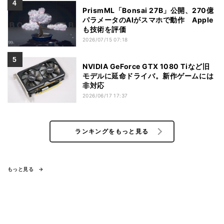
PrismML「Bonsai 27B」公開、270億
パラメータのAIがスマホで動作 Apple
も技術を評価
2026/07/15 07:18
NVIDIA GeForce GTX 1080 Tiなど旧
モデルに延命ドライバ。新作ゲームには
非対応
2026/06/17 17:37
ランキングをもっと見る
もっと見る