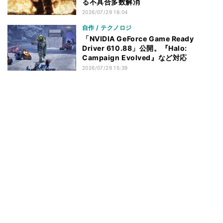
る不具合多数解消
2026/07/29 16:04
自作 / テクノロジ
「NVIDIA GeForce Game Ready
Driver 610.88」公開。『Halo:
Campaign Evolved』など対応
2026/07/29 15:39