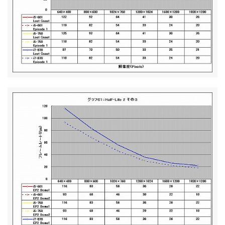
ベンチマークその2 - CPU性能 - PCMark Vantage
21
v1.01
ベンチマークその2 - CPU性能 - SYSmark 2007
22
Preview Version 1.06
ベンチマークその2 - CPU性能 - CineBench R10
23
ベンチマークその2 - CPU性能 - Intel Optimized SMP
24
LINPACK Benchmark package 10.2.2.007
ベンチマークその2 - CPU性能 - RightMark Multi-
25
Thread Memory Test 1.1
ベンチマークその2 - CPU性能 - RightMark Memory
26
Analyzer 3.8
ベンチマークその2 - CPU性能 - 3DMark06 v1.10
27
ベンチマークその2 - CPU性能 - 3DMark Vantage v1.0
28
ベンチマークその2 - CPU性能 - Half-Life 2
29
ベンチマークその2 - CPU性能 - Devil May Cry4
30
Benchmark