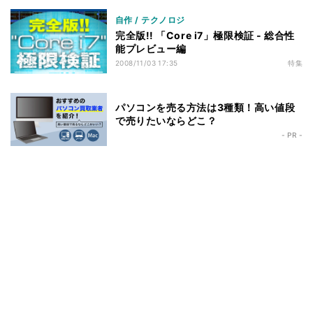
自作 / テクノロジ
完全版!! 「Core i7」極限検証 - 総合性
能プレビュー編
2008/11/03 17:35
特集
パソコンを売る方法は3種類！高い値段
で売りたいならどこ？
- PR -