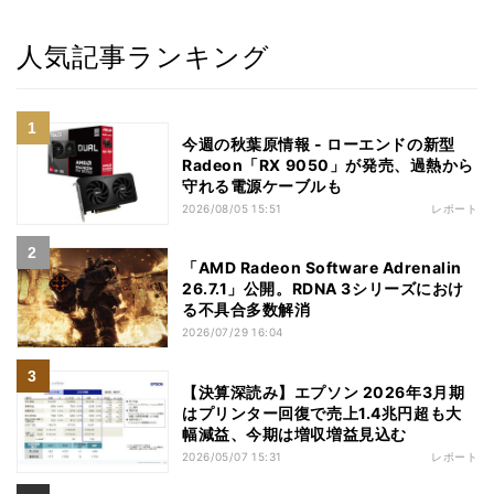
人気記事ランキング
今週の秋葉原情報 - ローエンドの新型
Radeon「RX 9050」が発売、過熱から
守れる電源ケーブルも
2026/08/05 15:51
レポート
「AMD Radeon Software Adrenalin
26.7.1」公開。RDNA 3シリーズにおけ
る不具合多数解消
2026/07/29 16:04
【決算深読み】エプソン 2026年3月期
はプリンター回復で売上1.4兆円超も大
幅減益、今期は増収増益見込む
2026/05/07 15:31
レポート