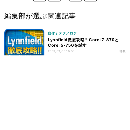
ベンチマークその3 - M/Bの差 - 小まとめ
52
まとめ
53
編集部が選ぶ関連記事
自作 / テクノロジ
Lynnfield徹底攻略!! Core i7-870と
Core i5-750を試す
2009/09/08 16:05
特集