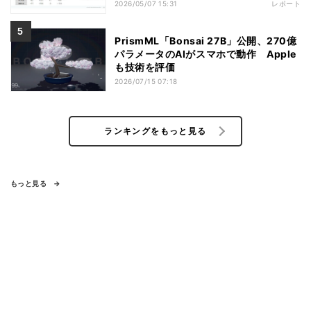
2026/05/07 15:31
レポート
PrismML「Bonsai 27B」公開、270億
パラメータのAIがスマホで動作 Apple
も技術を評価
2026/07/15 07:18
ランキングをもっと見る
もっと見る