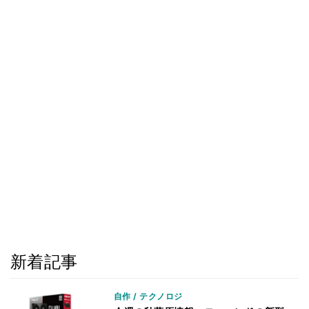
新着記事
自作 / テクノロジ