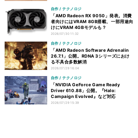
自作 / テクノロジ
「AMD Radeon RX 9050」発表。消費
者向けにはVRAM 8GB搭載、一部用途向
けにVRAM 4GBモデルも？
2026/07/30 11:32
自作 / テクノロジ
「AMD Radeon Software Adrenalin
26.7.1」公開。RDNA 3シリーズにおけ
る不具合多数解消
2026/07/29 16:04
自作 / テクノロジ
「NVIDIA GeForce Game Ready
Driver 610.88」公開。『Halo:
Campaign Evolved』など対応
2026/07/29 15:39