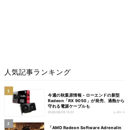
人気記事ランキング
今週の秋葉原情報 - ローエンドの新型
Radeon「RX 9050」が発売、過熱から
守れる電源ケーブルも
2026/08/05 15:51
レポート
「AMD Radeon Software Adrenalin