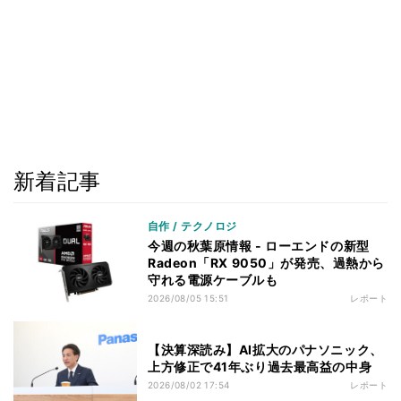
新着記事
自作 / テクノロジ
今週の秋葉原情報 - ローエンドの新型
Radeon「RX 9050」が発売、過熱から
守れる電源ケーブルも
2026/08/05 15:51
レポート
【決算深読み】AI拡大のパナソニック、
上方修正で41年ぶり過去最高益の中身
2026/08/02 17:54
レポート