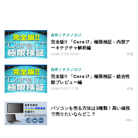
ベンチマークその3 - M/Bの差 - 小まとめ
52
まとめ
53
自作 / テクノロジ
完全版!! 「Core i7」極限検証 - 内部ア
ーキテクチャ解析編
2008/12/25 00:00
特集
自作 / テクノロジ
完全版!! 「Core i7」極限検証 - 総合性
能プレビュー編
2008/11/03 17:35
特集
パソコンを売る方法は3種類！高い値段
で売りたいならどこ？
- PR -