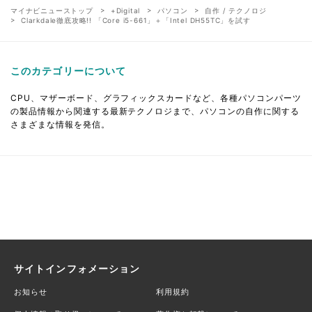
マイナビニューストップ
+Digital
パソコン
自作 / テクノロジ
Clarkdale徹底攻略!! 「Core i5-661」＋「Intel DH55TC」を試す
このカテゴリーについて
CPU、マザーボード、グラフィックスカードなど、各種パソコンパーツ
の製品情報から関連する最新テクノロジまで、パソコンの自作に関する
さまざまな情報を発信。
サイトインフォメーション
お知らせ
利用規約