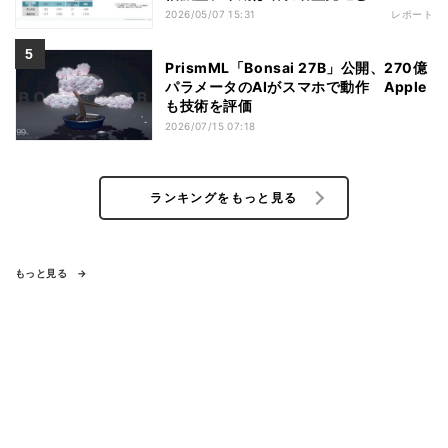
2026/05/07 15:31
レポート
PrismML「Bonsai 27B」公開、270億
パラメータのAIがスマホで動作 Apple
も技術を評価
2026/07/15 07:18
ランキングをもっと見る
もっと見る