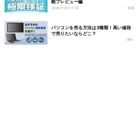
能プレビュー編
2008/11/03 17:35
特集
パソコンを売る方法は3種類！高い値段
で売りたいならどこ？
- PR -