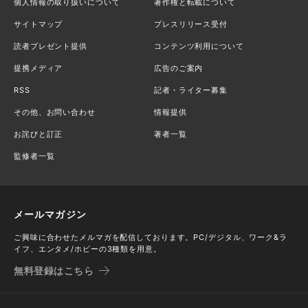
個人情報の取り扱いについて
著作権と転載について
サイトマップ
プレスリリース受付
読者プレゼント提供
コンテンツ利用について
提携メディア
広告のご案内
RSS
記者・ライター募集
その他、お問い合わせ
情報提供
お詫びと訂正
著者一覧
監修者一覧
メールマガジン
ご興味に合わせたメルマガを配信しております。PC/デジタル、ワーク&ラ
イフ、エンタメ/ホビーの3種類を用意。
無料登録はこちら