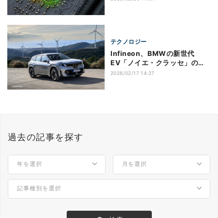
テクノロジー
Infineon、BMWの新世代
EV「ノイエ・クラッセ」の
SDVアーキテクチャ形成で協業
2026/02/17 14:27
過去の記事を探す