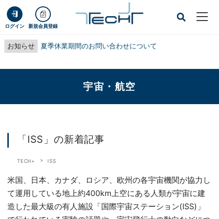
ログイン
新規会員登録
お知らせ
夏季休業期間のお問い合わせについて
宇宙・航空
「ISS」の新着記事
TECH+
ISS
米国、日本、カナダ、ロシア、欧州の各宇宙機関が協力し
て運用している地上約400km上空にある人類が宇宙に建
造した最大級の有人施設「国際宇宙ステーション(ISS)」