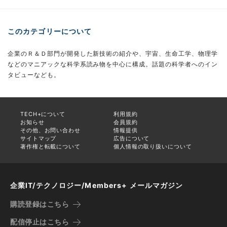
このカテゴリーについて
企業のＲ＆Ｄ部門が開発した新技術の紹介や、宇宙、生命工学、物理学
などのマニアックな科学系読み物を中心に構成。話題の科学者へのイン
タビューなども。
TECH+について
利用規約
お知らせ
会員規約
その他、お問い合わせ
情報提供
サイトマップ
広告について
著作権と転載について
個人情報の取り扱いについて
企業IT/テクノロジー/Members+ メールマガジン
購読登録はこちら
配信停止はこちら