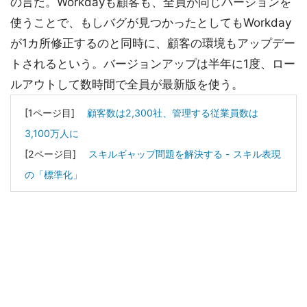
の言だ。Workdayも顧客も、全員が同じバージョンを
使うことで、もしバグが見つかったとしてもWorkday
が1カ所修正するのと同時に、顧客の環境もアップデー
トされるという。バージョンアップは半年に1度、ロー
ルアウトして数時間で全員が最新版を使う。
[1ページ目]
顧客数は2,300社、管理する従業員数は
3,100万人に
[2ページ目]
スキルギャップ問題を解決する - スキル表現
の「標準化」