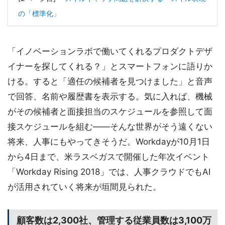
の「標準化」
「イノベーションラボで働いてくれるプロダクトデザ
イナーを探してくれる？」とスマートフォンに語りか
ける。すると「適任の候補者を見つけました」と音声
で回答、名前や履歴書を表示する。気に入れば、機械
がその候補者と面接担当のスケジュールを参照して面
接スケジュールを組む――そんな世界がそう遠くない
将来、人事にもやってきそうだ。Workdayが10月1日
から4日まで、米ラスベガスで開催した年次イベント
「Workday Rising 2018」では、人事クラウドでもAI
が活用されていく将来が垣間見られた。
顧客数は2,300社、管理する従業員数は3,100万