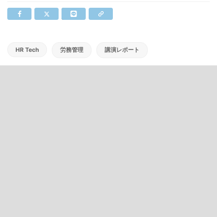
HR Tech
労務管理
講演レポート