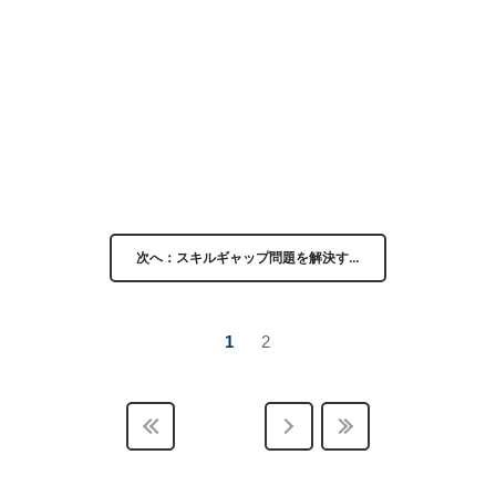
次へ：スキルギャップ問題を解決す…
1
2