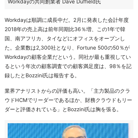
Workdayの共同創業者 Dave Duffield氏
Workdayは順調に成長中だ。2月に発表した会計年度
2018年の売上高は前年同期比36％増、この1年で韓
国、南アフリカ、タイなどにオフィスをオープンし
た。企業数は2,300社となり、Fortune 500の50％が
Workdayの顧客企業だという。同社が最も重視してい
るという年次の顧客調査での顧客満足度は、98％を記
録したとBozzini氏は報告する。
業界アナリストからの評価も高い。「主力製品のクラ
ウドHCMでリーダーであるほか、財務クラウドもリー
ダーと評価されている」とBozzini氏は胸を張る。