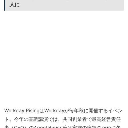
人に
Workday RisingはWorkdayが毎年秋に開催するイベン
ト。今年の基調講演では、共同創業者で最高経営責任
者（CEO）のAneel Bhusri氏は家族の病気のために欠