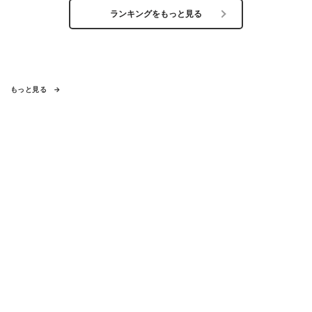
ランキングをもっと見る
もっと見る