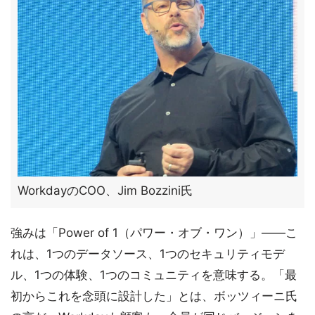
WorkdayのCOO、Jim Bozzini氏
強みは「Power of 1（パワー・オブ・ワン）」――こ
れは、1つのデータソース、1つのセキュリティモデ
ル、1つの体験、1つのコミュニティを意味する。「最
初からこれを念頭に設計した」とは、ボッツィーニ氏