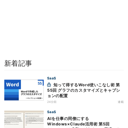
新着記事
SaaS
知って得するWord使いこなし術 第
55回 グラフのカスタマイズとキャプシ
ョンの配置
24分前
連載
SaaS
AIを仕事の同僚にする
Windows×Claude活用術 第5回