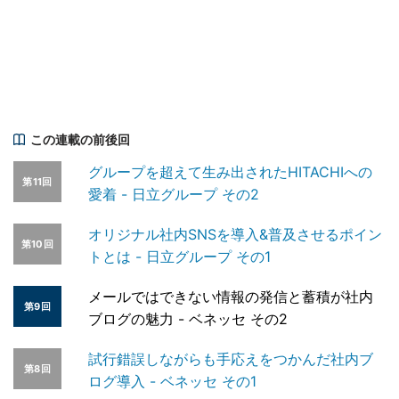
この連載の前後回
グループを超えて生み出されたHITACHIへの
第11回
愛着 - 日立グループ その2
オリジナル社内SNSを導入&普及させるポイン
第10回
トとは - 日立グループ その1
メールではできない情報の発信と蓄積が社内
第9回
ブログの魅力 - ベネッセ その2
試行錯誤しながらも手応えをつかんだ社内ブ
第8回
ログ導入 - ベネッセ その1