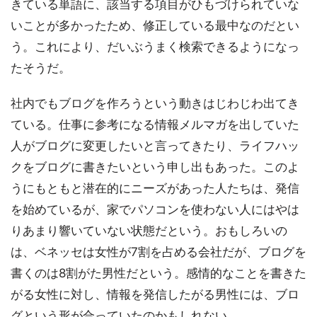
きている単語に、該当する項目がひもづけられていな
いことが多かったため、修正している最中なのだとい
う。これにより、だいぶうまく検索できるようになっ
たそうだ。
社内でもブログを作ろうという動きはじわじわ出てき
ている。仕事に参考になる情報メルマガを出していた
人がブログに変更したいと言ってきたり、ライフハッ
クをブログに書きたいという申し出もあった。このよ
うにもともと潜在的にニーズがあった人たちは、発信
を始めているが、家でパソコンを使わない人にはやは
りあまり響いていない状態だという。おもしろいの
は、ベネッセは女性が7割を占める会社だが、ブログを
書くのは8割がた男性だという。感情的なことを書きた
がる女性に対し、情報を発信したがる男性には、ブロ
グという形が合っていたのかもしれない。