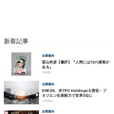
新着記事
企業動向
冨山和彦【書評】『人間には12の感覚が
ある』
1時間前
企業動向
ENEOS、米TPC Holdingsを買収 - ブ
タジエン生産能力で世界3位に
15時間前
企業動向