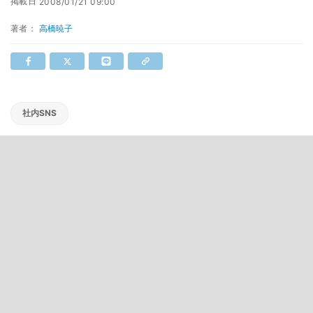
掲載日
2008/01/21 09:00
著者：
高橋暁子
社内SNS