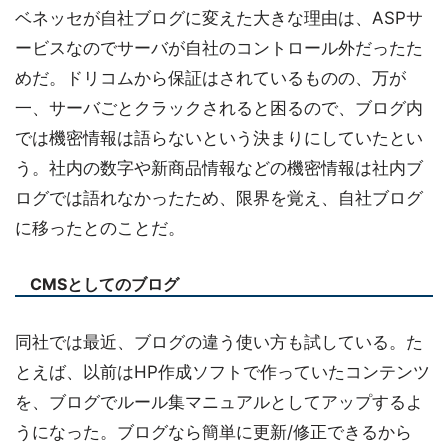
ベネッセが自社ブログに変えた大きな理由は、ASPサ
ービスなのでサーバが自社のコントロール外だったた
めだ。ドリコムから保証はされているものの、万が
一、サーバごとクラックされると困るので、ブログ内
では機密情報は語らないという決まりにしていたとい
う。社内の数字や新商品情報などの機密情報は社内ブ
ログでは語れなかったため、限界を覚え、自社ブログ
に移ったとのことだ。
CMSとしてのブログ
同社では最近、ブログの違う使い方も試している。た
とえば、以前はHP作成ソフトで作っていたコンテンツ
を、ブログでルール集マニュアルとしてアップするよ
うになった。ブログなら簡単に更新/修正できるから