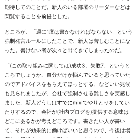
期待してのことだ。新人のいる部署のリーダーなどは
閲覧することを前提とした。
ところが、「週に1度は書かなければならない」という
強制発言ルールにしたことで、新人は苦しむことにな
った。書けない者が次々と出てきてしまったのだ。
「(この取り組みに関しては)成功3、失敗7、というと
ころでしょうか。自分だけが悩んでいると思っていた
のでアドバイスをもらえてほっとする、などいい兆候
も見られましたが、会社で強制させる難しさを実感し
ました。新人どうしはすでにmixiでやりとりをしてい
たりするので、会社が(社内ブログを)提供する意味は
どこにあるかが考えどころです。書きたい人が書い
て、それが効果的に働けばいいと思うので、今後は場