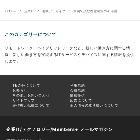
TECH+
企業IT
連載アーカイブ
実例で読む医療現場のAI活用
このカテゴリーについて
リモートワーク、ハイブリッドワークなど、新しい働き方に関する情
報、新しい働き方を実現するITサービスやデバイスに関する情報を提供
します。
TECH+について
利用規約
お知らせ
会員規約
その他、お問い合わせ
情報提供
サイトマップ
広告について
著作権と転載について
個人情報の取り扱いについて
企業IT/テクノロジー/Members+ メールマガジン