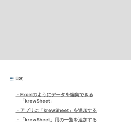
目次
Excelのようにデータを編集できる
「krewSheet」
アプリに「krewSheet」を追加する
「krewSheet」用の一覧を追加する