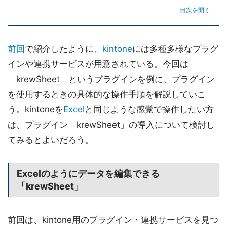
目次を開く
前回
で紹介したように、
kintone
には多種多様なプラグ
インや連携サービスが用意されている。今回は
「krewSheet」というプラグインを例に、プラグイン
を使用するときの具体的な操作手順を解説していこ
う。kintoneを
Excel
と同じような感覚で操作したい方
は、プラグイン「krewSheet」の導入について検討し
てみるとよいだろう。
Excelのようにデータを編集できる
「krewSheet」
前回は、kintone用のプラグイン・連携サービスを見つ