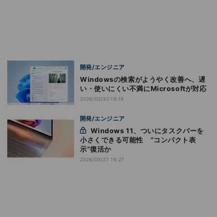
開発/エンジニア
Windowsの検索がようやく改善へ、遅
い・使いにくい不満にMicrosoftが対応
2026/03/30 19:19
開発/エンジニア
Windows 11、ついにタスクバーを
小さくできる可能性 “コンパクト表
示”復活か
2026/03/27 16:27