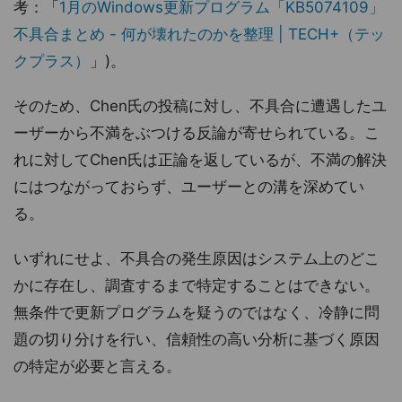
考：「
1月のWindows更新プログラム「KB5074109」
不具合まとめ - 何が壊れたのかを整理 | TECH+（テッ
クプラス）
」)。
そのため、Chen氏の投稿に対し、不具合に遭遇したユ
ーザーから不満をぶつける反論が寄せられている。こ
れに対してChen氏は正論を返しているが、不満の解決
にはつながっておらず、ユーザーとの溝を深めてい
る。
いずれにせよ、不具合の発生原因はシステム上のどこ
かに存在し、調査するまで特定することはできない。
無条件で更新プログラムを疑うのではなく、冷静に問
題の切り分けを行い、信頼性の高い分析に基づく原因
の特定が必要と言える。