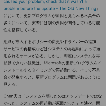
caused your problem, check that it wasn't a
problem before the update - The Old New Thing
」
において、更新プログラムが原因と見られる不具合の
多くについて、実際には別の要因が関係している可能
性を指摘している。
組織が導入するポリシーの変更やドライバーの追加、
サービスの再構成などはシステムの再起動によって適
用されるケースがある。しかし、即座にシステムを再
起動できない組織は、Microsoftの更新プログラムをイ
ンストールするタイミングで再起動する。そして不具
合が発生すると、更新プログラムに問題があるように
見える。
Chen氏は「システムを壊したのはアップデートではな
かった。システムの再起動が原因だった」と述べ、問