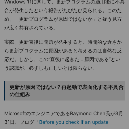
Windows 11に関して、更新プログラムの適用後に不具
合が発生したという報告がたびたび見られる。このた
め、「更新プログラムが原因ではないか」と疑う見方
が広く共有されている。
実際、更新直後に問題が発生すると、時間的な近さか
ら更新プログラムに原因があると考えるのは自然な反
応だ。しかし、この“直後に起きた＝原因である”とい
う認識が、必ずしも正しいとは限らない。
更新が原因ではない？再起動で表面化する不具合
の仕組み
MicrosoftのエンジニアであるRaymond Chen氏が3月
31日、ブログ「
Before you check if an update