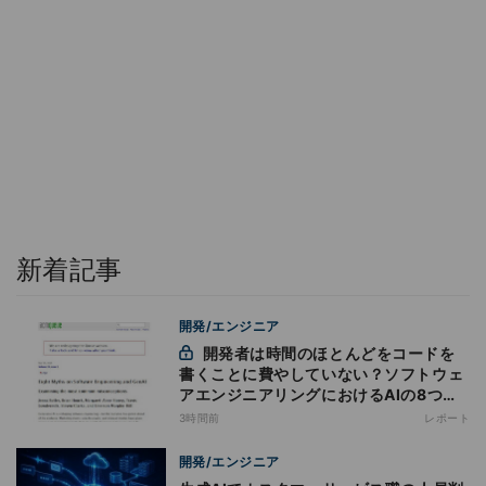
新着記事
開発/エンジニア
開発者は時間のほとんどをコードを
書くことに費やしていない？ソフトウェ
アエンジニアリングにおけるAIの8つの
神話への賛否
3時間前
レポート
開発/エンジニア