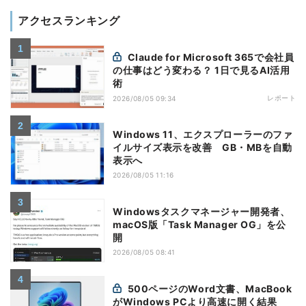
アクセスランキング
Claude for Microsoft 365で会社員
の仕事はどう変わる？ 1日で見るAI活用
術
レポート
2026/08/05 09:34
Windows 11、エクスプローラーのファ
イルサイズ表示を改善 GB・MBを自動
表示へ
2026/08/05 11:16
Windowsタスクマネージャー開発者、
macOS版「Task Manager OG」を公
開
2026/08/05 08:41
500ページのWord文書、MacBook
がWindows PCより高速に開く結果