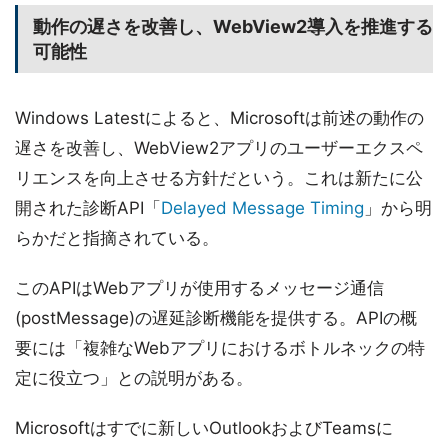
動作の遅さを改善し、WebView2導入を推進する
可能性
Windows Latestによると、Microsoftは前述の動作の
遅さを改善し、WebView2アプリのユーザーエクスペ
リエンスを向上させる方針だという。これは新たに公
開された診断API「
Delayed Message Timing
」から明
らかだと指摘されている。
このAPIはWebアプリが使用するメッセージ通信
(postMessage)の遅延診断機能を提供する。APIの概
要には「複雑なWebアプリにおけるボトルネックの特
定に役立つ」との説明がある。
Microsoftはすでに新しいOutlookおよびTeamsに