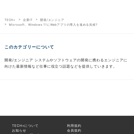
TECH+
企業IT
開発/エンジニア
Microsoft、Windows 11にWebアプリの導入を進める兆候?
このカテゴリーについて
開発/エンジニア システムやソフトウェアの開発に携わるエンジニアに
向けた最新情報など仕事に役立つ話題などを提供していきます。
TECH+について
利用規約
お知らせ
会員規約