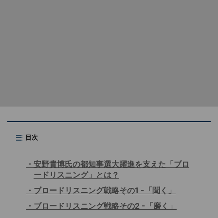
目次
安野貴博氏の都知事選大躍進を支えた「ブロ
ードリスニング」とは？
ブロードリスニング戦略その1 -「聞く」
ブロードリスニング戦略その2 -「磨く」