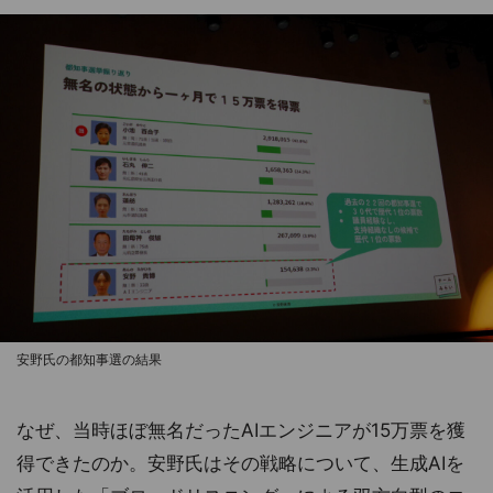
安野氏の都知事選の結果
なぜ、当時ほぼ無名だったAIエンジニアが15万票を獲
得できたのか。安野氏はその戦略について、生成AIを