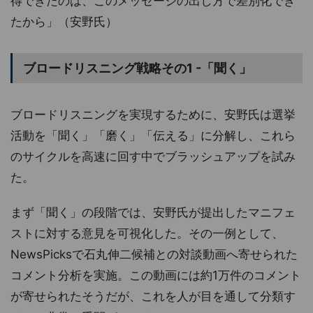
得できたのは、このメッセージの出し方で差別化でき
たから」（安野氏）
ブロードリスニング戦略その1 -「聞く」
ブロードリスニングを実現するために、安野氏は選挙
活動を「聞く」「磨く」「伝える」に分解し、これら
のサイクルを高速に回す中でブラッシュアップを試み
た。
まず「聞く」の段階では、安野氏が提出したマニフェ
ストに対する意見を可視化した。その一例として、
NewsPicksで石丸伸二候補との対談動画へ寄せられた
コメント分析を実施。この動画には約1万件のコメント
が寄せられたそうだが、これを人が目を通して分類す