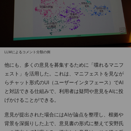
LLMによるコメント分類の例
他にも、多くの意見を募集するために「喋れるマニフ
ェスト」を活用した。これは、マニフェストを見なが
らチャット形式のUI（ユーザーインタフェース）でAI
と対話できる仕組みで、利用者は疑問や意見をAIに投
げかけることができる。
意見が提出された場合にはAIが論点を整理し、根拠や
背景を深掘りした上で、意見書の形式に整えて安野氏