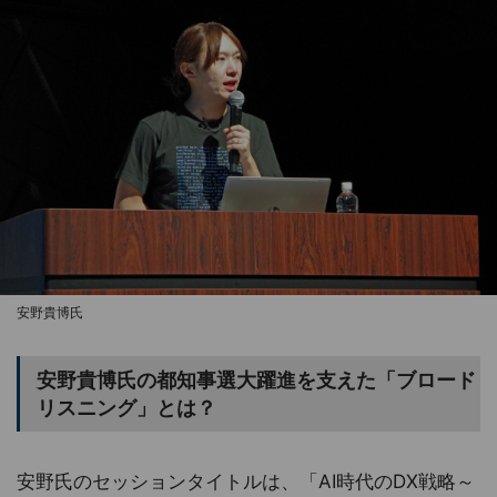
安野貴博氏
安野貴博氏の都知事選大躍進を支えた「ブロード
リスニング」とは？
安野氏のセッションタイトルは、「AI時代のDX戦略～