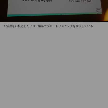
AI活用を前提としたフロー構築でブロードリスニングを実現している