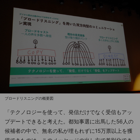
ブロードリスニングの概要図
「テクノロジーを使って、発信だけでなく受信もアッ
プデートできると考えた。都知事選に出馬した56人の
候補者の中で、無名の私が埋もれずに15万票以上を獲