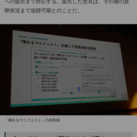
への提出まで対応する。提出した意見は、その後の反
映状況まで追跡可能とのことだ。
「喋れるマニフェスト」の画面例