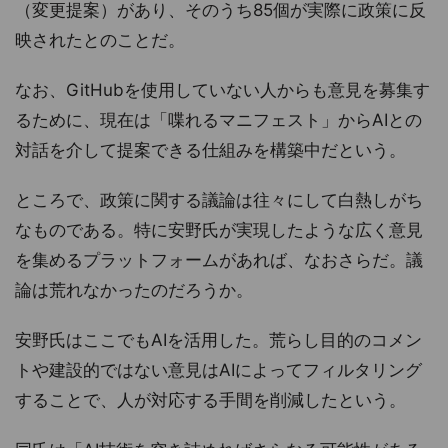
（変更提案）があり、そのうち85個が実際に政策に反
映されたとのことだ。
なお、GitHubを使用していない人からも意見を募集す
るために、現在は「喋れるマニフェスト」からAIとの
対話を介して提案できる仕組みを構築中だという。
ところで、政策に関する議論は往々にして白熱しがち
なものである。特に安野氏が実現したような広く意見
を集めるプラットフォームがあれば、なおさらだ。議
論は荒れなかったのだろうか。
安野氏はここでもAIを活用した。荒らし目的のコメン
トや建設的ではない意見はAIによってフィルタリング
することで、人が対応する手間を削減したという。