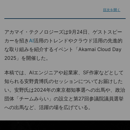
目次を開く
アカマイ・テクノロジーズは9月24日、ゲストスピー
カーを招き
AI
活用のトレンドやクラウド活用の先進的
な取り組みを紹介するイベント「Akamai Cloud Day
2025」を開催した。
本稿では、AIエンジニアや起業家、SF作家などとして
知られる安野貴博氏のセッションについてお届けした
い。安野氏は2024年の東京都知事選への出馬や、政治
団体「チームみらい」の設立と第27回参議院議員選挙
への出馬など、活躍の場を広げている。