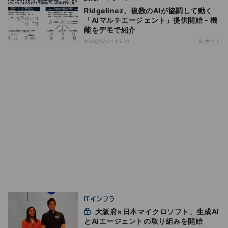
Ridgelinez、複数のAIが協調して動く
「AIマルチエージェント」提供開始 - 機
能をデモで紹介
レポート
2024/07/11 15:23
ITインフラ
大阪府×日本マイクロソフト、生成AI
とAIエージェントの取り組みを開始