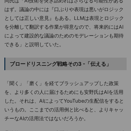
同氏は「AI技術を突き詰めればさらなる可能性がある
はず。議論の中には『口ぶりや表現は悪いがロジック
としては正しい意見』もある。LLMは表現とロジック
を分離して翻訳する作業が得意なので、将来的にはAI
によって建設的な議論のためのモデレーションも期待
できる」と説明していた。
ブロードリスニング戦略その3 -「伝える」
「聞く」「磨く」を経てブラッシュアップした政策
を、より多くの人に届けるためにも安野氏はAIを活用
した。それは、AIによってYouTubeの生配信をすると
いうもの。ここまでの活用例と比べると、よりキャッ
チーなAIの活用法ではないだろうか。