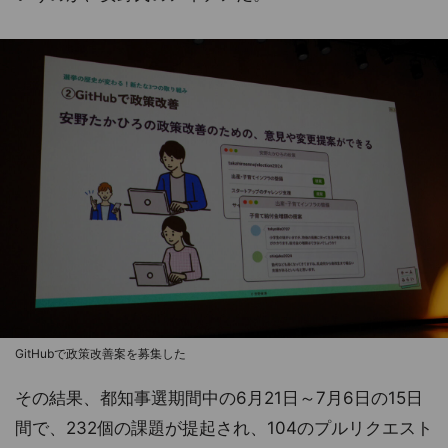
GitHubで政策改善案を募集した
その結果、都知事選期間中の6月21日～7月6日の15日
間で、232個の課題が提起され、104のプルリクエスト