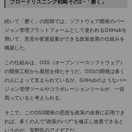
ブロードリスニング戦略その2 -「磨く」
続いて「磨く」の段階では、ソフトウェア開発のバー
ジョン管理プラットフォームとして使われるGitHubを
用いて、意見や変更提案ができる政策改善の仕組みを
構築した。
この仕組みは、OSS（オープンソースソフトウェア）
の開発工程から着想を得たそうだ。OSSの開発は多く
の人によって支えられているが、GitHubのようなバー
ジョン管理ツールやコラボレーションツールが、一役
買っていると考えられる。
そこで、このOSS開発の思想を政策の改善に応用でき
れば、多くの人で"政策のバグ"を修正し改善できると
いうのが、安野氏のアイデアだ。