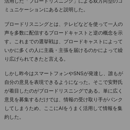
活用した「ブロードリスニング」による双方向型のコ
ミュニケーションにあると説明した。
ブロードリスニングとは、テレビなどを使って一人の
声を多数に配信するブロードキャストと逆の概念を示
す。これまでの選挙戦は、ブロードキャストによって
いかに多くの人に主義・主張を届けるのかによって繰
り広げられてきたと言える。
しかし昨今はスマートフォンやSNSが発達し、誰もが
自分の意見を表現できるようになった。そこで安野氏
が着目したのがブロードリスニングである。単に広く
意見を募集するだけでは、情報の受け取り手がパンク
してしまうため、ここにAIをうまく活用して情報を集
約した。