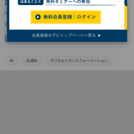
2025
掲載日
2025/09/25 07:52
著者：
熊谷知泰
AI
生成AI
デジタルトランスフォーメーション