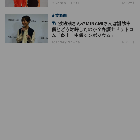
レポート
2025/09/11 12:41
企業動向
渡邊渚さんやMINAMIさんは誹謗中
傷とどう対峙したのか？弁護士ドットコ
ム「炎上・中傷シンポジウム」
レポート
2025/07/15 14:29