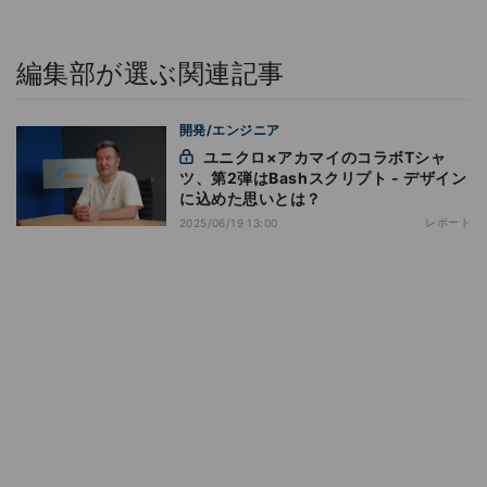
編集部が選ぶ関連記事
開発/エンジニア
ユニクロ×アカマイのコラボTシャ
ツ、第2弾はBashスクリプト - デザイン
に込めた思いとは？
レポート
2025/06/19 13:00