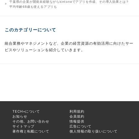
千葉県の企業が開発未経験ながらkintoneでアプリを作成、その導入効果とは？
平均年齢68歳も使えるアプリも
このカテゴリーについて
統合業務やマネジメントなど、企業の経営資源の有効活用に向けたサー
ビスやソリューションを紹介していきます。
TECH+について
利用規約
お知らせ
会員規約
その他、お問い合わせ
情報提供
サイトマップ
広告について
著作権と転載について
個人情報の取り扱いについて