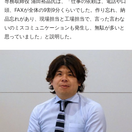
専務取締役 浦田裕晶氏は、「仕事の依頼は、電話や口
頭、FAXが全体の9割9分くらいでした。作り忘れ、納
品忘れがあり、現場担当と工場担当で、言った言わな
いのミスコミュニケーションも発生し、無駄が多いと
思っていました」と説明した。