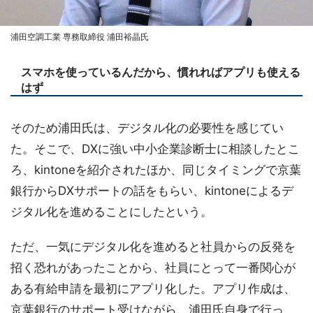
浦田空調工業 専務取締役 浦田裕晶氏
スマホを使っているんだから、慣れればアプリも使える
はず
そのため浦田氏は、デジタル化の必要性を感じてい
た。そこで、DXに強い中小企業診断士に相談したとこ
ろ、kintoneを紹介されたほか、同じタイミングで京葉
銀行からDXサポートの話をもらい、kintoneによるデ
ジタル化を進めることにしたという。
ただ、一気にデジタル化を進めると社員からの反発を
招く恐れがあったことから、社員にとって一番関心が
ある有給申請を最初にアプリ化した。アプリ作成は、
京葉銀行のサポート受けながら、浦田氏自身で行っ