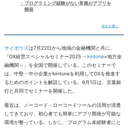
プログラミング経験がない常務がアプリを
開発
目次を開く
サイボウズ
は7月22日から地域の金融機関と共に、
「DX経営スペシャルセミナー2025 ～
kintone
×地方金
融機関～」を全国で開催している。このセミナーで
は、中堅・中小企業がkintoneを利用してDXを推進す
るためのポイントを解説している。8月1日は、京葉銀
行と共同でセミナーを開催した。
最近は、ノーコード・ローコードツールの活用が浸透
してきており、初心者でも簡単にアプリ開発が可能な
環境が整っている。しかし、プログラム未経験者にと