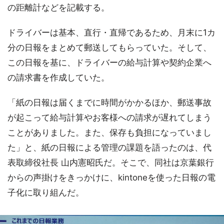
の距離計などを記載する。
ドライバーは基本、直行・直帰であるため、月末に1カ
分の日報をまとめて郵送してもらっていた。そして、
この日報を基に、ドライバーの給与計算や契約企業へ
の請求書を作成していた。
「紙の日報は届くまでに時間がかかるほか、郵送事故
が起こって給与計算やお客様への請求が遅れてしまう
ことがありました。また、保存も負担になっていまし
た」と、紙の日報による管理の課題を語ったのは、代
表取締役社長 山内憲昭氏だ。そこで、同社は京葉銀行
からの声掛けをきっかけに、kintoneを使った日報の電
子化に取り組んだ。