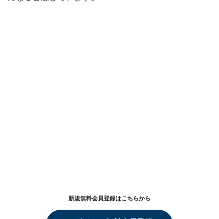
新規無料会員登録はこちらから