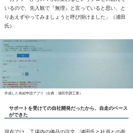
いるので、先入観で『無理』と言っていると思い、と
りあえずやってみましょうと呼び掛けました」（浦田
氏）
作成した有給申請アプリ（出典：浦田空調工業）
サポートを受けての自社開発だったから、自走のベース
ができた
現在では、工場内の備品の注文、浦田氏と社員との面