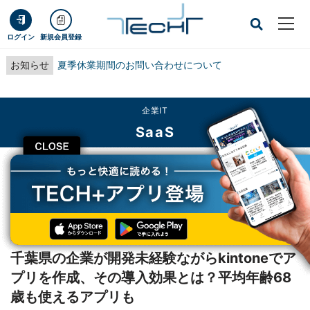
ログイン
新規会員登録
お知らせ
夏季休業期間のお問い合わせについて
企業IT
SaaS
CLOSE
TECH+
企業IT
SaaS
千葉県の企業が開発未経験ながらkintoneでアプリを作成、その導入効果とは？
平均年齢68歳も使えるアプリも
レポート
千葉県の企業が開発未経験ながらkintoneでア
プリを作成、その導入効果とは？平均年齢68
歳も使えるアプリも