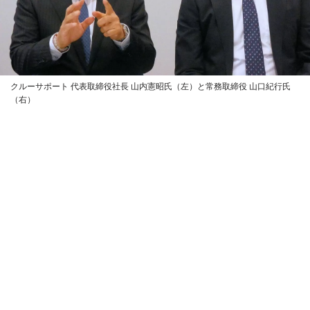
クルーサポート 代表取締役社長 山内憲昭氏（左）と常務取締役 山口紀行氏
（右）