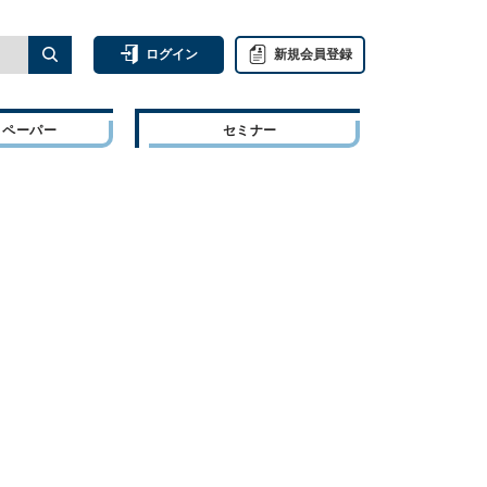
ログイン
新規会員登録
トペーパー
セミナー