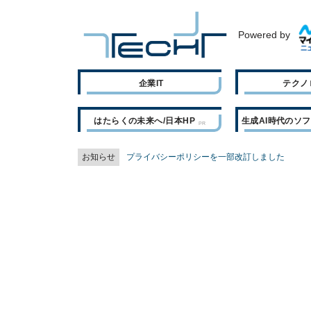
Powered by
企業IT
テクノ
はたらくの未来へ/日本HP
生成AI時代のソ
お知らせ
プライバシーポリシーを一部改訂しました