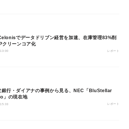
Celonisでデータドリブン経営を加速、在庫管理83%削
APクリーンコア化
レポート
 13:00
銀行・ダイアナの事例から見る、NEC「BluStellar
rio」の現在地
レポート
 15:33