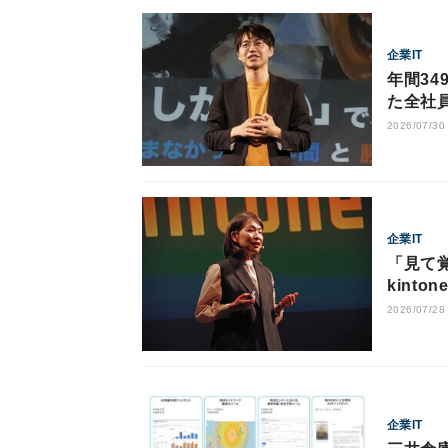
企業IT
年間34
た全社
2026/07/30
企業IT
「見て
kint
2026/07/28
企業IT