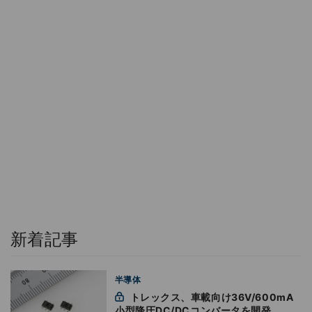
新着記事
半導体
トレックス、車載向け36V/600mA
小型降圧DC/DCコンバータを開発