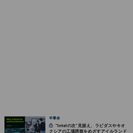
半導体
“Intelの次”見据え、ラピダスやキオ
クシアの工場誘致をめざすアイルランド