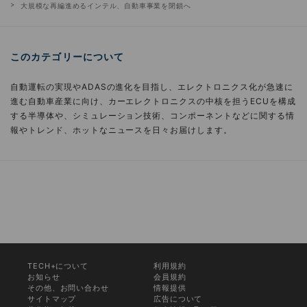
大規模な再編進めるインテル、自動車事業を閉鎖へ
このカテゴリーについて
自動運転の実現やADASの進化を目指し、エレクトロニクス化が急速に
進む自動車産業に向け、カーエレクトロニクスの中核を担うECUを構成
する半導体や、シミュレーション技術、コンポーネントなどに関する情
報やトレンド、ホットなニュースを日々お届けします。
TECH+について
利用規約
お知らせ
会員規約
その他、お問い合わせ
情報提供
サイトマップ
広告について