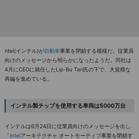
ntel(インテル)が
自動車
事業を閉鎖する模様だ。従業員
向けのメッセージから明らかになったようだ。同社は
4月にCEOに就任したLip-Bu Tan氏の下で、大規模な
再編を進めている。
インテル製チップを使用する車両は5000万台
インテルは6月24日に従業員向けのメッセージを出し
「
Intel
アーキテクチャ オートモーティブ事業を閉鎖す