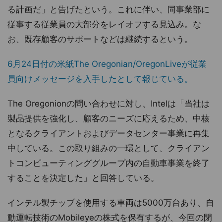
る計画だ」と告げたという。これに伴い、同事業部に
従事する従業員の大部分をレイオフする見込み。な
お、既存顧客のサポートなどは継続するという。
6月24日付の米紙The Oregonian/OregonLiveが従業
員向けメッセージを入手したとして報じている。
The Oregonionの問い合わせに対し、Intelは「当社は
製品提供を強化し、顧客のニーズに応えるため、中核
となるクライアントおよびデータセンター事業に再集
中している。この取り組みの一環として、クライアン
トコンピューティンググループ内の自動車事業を終了
することを決定した」と回答している。
インテル製チップを使用する車両は5000万台あり、自
動運転技術のMobileyeの株式を保有するが、今回の閉