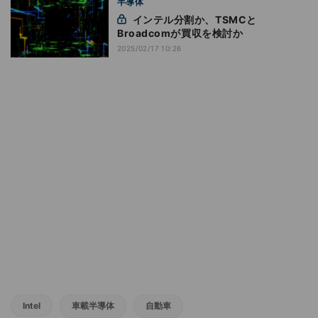
半導体
インテル分割か、TSMCと
Broadcomが買収を検討か
2025/02/17 10:26
Intel
車載半導体
自動車