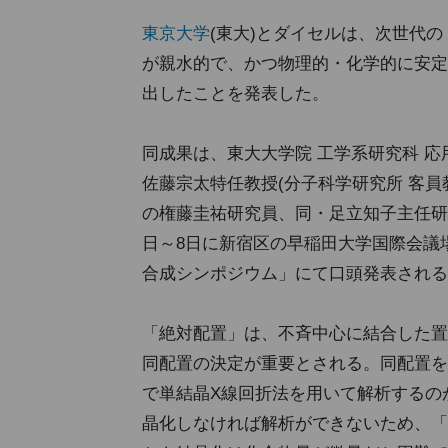
東京大学
(東大)とダイセルは、次世代
が親水的で、かつ物理的・化学的に安定
出したことを発表した。
同成果は、東大大学院 工学系研究科 
佐藤宗太特任教授(分子科学研究所 客員
の権藤圭祐研究員、同・足立知子主任研
日～8日に新宿区の早稲田大学国際会議
合成シンポジウム」にて口頭発表される
「絶対配置」は、不斉中心に結合した置
同配置の決定が重要とされる。同配置を
で単結晶X線回折法を用いて解析するの
晶化しなければ解析ができないため、「