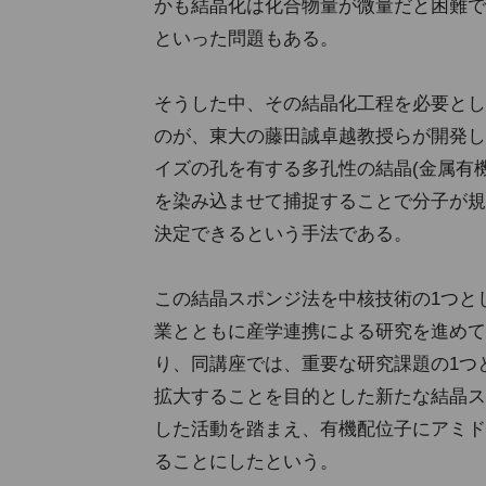
かも結晶化は化合物量が微量だと困難で
といった問題もある。
そうした中、その結晶化工程を必要とし
のが、東大の藤田誠卓越教授らが開発し
イズの孔を有する多孔性の結晶(金属有機
を染み込ませて捕捉することで分子が規
決定できるという手法である。
この結晶スポンジ法を中核技術の1つと
業とともに産学連携による研究を進めて
り、同講座では、重要な研究課題の1つ
拡大することを目的とした新たな結晶ス
した活動を踏まえ、有機配位子にアミド
ることにしたという。