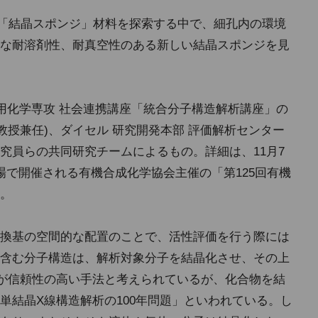
の「結晶スポンジ」材料を探索する中で、細孔内の環境
な耐溶剤性、耐真空性のある新しい結晶スポンジを見
応用化学専攻 社会連携講座「統合分子構造解析講座」の
教授兼任)、ダイセル 研究開発本部 評価解析センター
究員らの共同研究チームによるもの。詳細は、11月7
場で開催される有機合成化学協会主催の「第125回有機
。
換基の空間的な配置のことで、活性評価を行う際には
含む分子構造は、解析対象分子を結晶化させ、その上
が信頼性の高い手法と考えられているが、化合物を結
単結晶X線構造解析の100年問題」といわれている。し