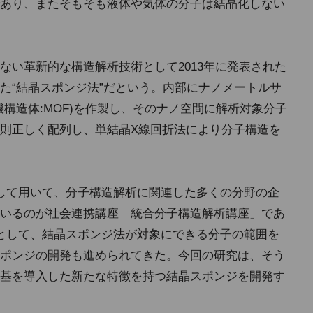
あり、またそもそも液体や気体の分子は結晶化しない
ない革新的な構造解析技術として2013年に発表された
た“結晶スポンジ法”だという。内部にナノメートルサ
構造体:MOF)を作製し、そのナノ空間に解析対象分子
則正しく配列し、単結晶X線回折法により分子構造を
して用いて、分子構造解析に関連した多くの分野の企
いるのが社会連携講座「統合分子構造解析講座」であ
として、結晶スポンジ法が対象にできる分子の範囲を
ポンジの開発も進められてきた。今回の研究は、そう
基を導入した新たな特徴を持つ結晶スポンジを開発す