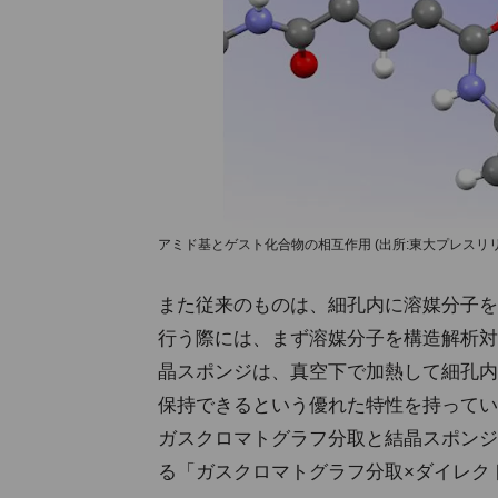
アミド基とゲスト化合物の相互作用 (出所:東大プレスリリ
また従来のものは、細孔内に溶媒分子を
行う際には、まず溶媒分子を構造解析対
晶スポンジは、真空下で加熱して細孔内
保持できるという優れた特性を持ってい
ガスクロマトグラフ分取と結晶スポンジ
る「ガスクロマトグラフ分取×ダイレク