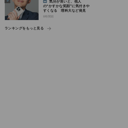
気分が良いと、他人
の“かすかな笑顔”に気付きや
すくなる 理科大など発見
8時間前
ランキングをもっと見る