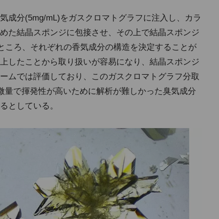
成分(5mg/mL)をガスクロマトグラフに注入し、カラ
めた結晶スポンジに包接させ、その上で結晶スポンジ
ところ、それぞれの香気成分の構造を決定することが
上したことから取り扱いが容易になり、結晶スポンジ
ームでは評価しており、このガスクロマトグラフ分取
微量で揮発性が高いために解析が難しかった臭気成分
るとしている。