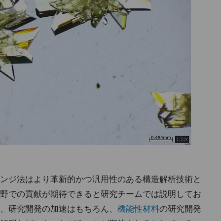
ンジ法はより革新的かつ汎用性のある構造解析技術と
野での貢献が期待できると研究チームでは説明してお
、研究開発の加速はもちろん、
機能性材料
の研究開発