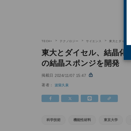
TECH+
テクノロジー
サイエンス
東大とダイセル
東大とダイセル、結晶化
の結晶スポンジを開発
掲載日
2024/11/07 15:47
著者：
波留久泉
科学技術
機能性材料
東京大学