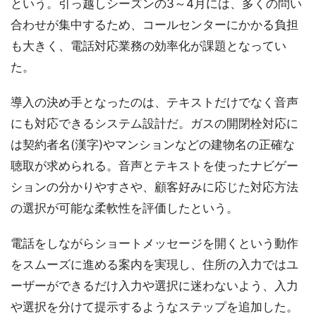
という。引っ越しシーズンの3～4月には、多くの問い
合わせが集中するため、コールセンターにかかる負担
も大きく、電話対応業務の効率化が課題となってい
た。
導入の決め手となったのは、テキストだけでなく音声
にも対応できるシステム設計だ。ガスの開閉栓対応に
は契約者名(漢字)やマンションなどの建物名の正確な
聴取が求められる。音声とテキストを使ったナビゲー
ションの分かりやすさや、顧客好みに応じた対応方法
の選択が可能な柔軟性を評価したという。
電話をしながらショートメッセージを開くという動作
をスムーズに進める案内を実現し、住所の入力ではユ
ーザーができるだけ入力や選択に迷わないよう、入力
や選択を分けて提示するようなステップを追加した。