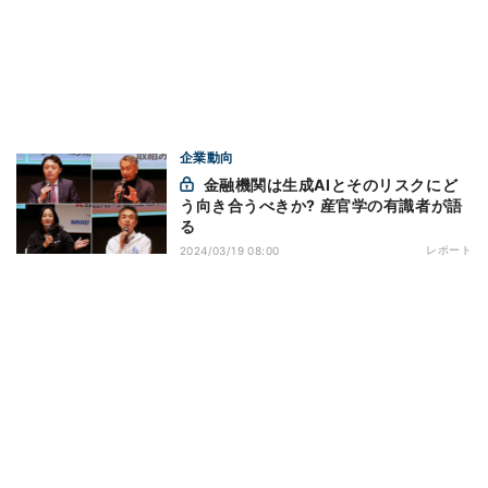
企業動向
金融機関は生成AIとそのリスクにど
う向き合うべきか? 産官学の有識者が語
る
レポート
2024/03/19 08:00