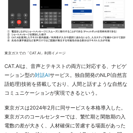
東京ガスでの「CAT.AI」利用イメージ
CAT.AIは、音声とテキストの両方に対応する、ナビゲ
ーション型の
対話AI
サービス。独自開発のNLP(自然言
語処理)技術を搭載しており、人間と話すような自然な
コミュニケーションが実現できるという。
東京ガスは2024年2月に同サービスを本格導入した。
東京ガスのコールセンターでは、繁忙期と閑散期の入
電数の差が大きく、人材確保に苦慮する場面があった