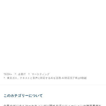
TECH+
企業IT
マーケティング
東京ガス、テキストと音声に対応するAIを活用‐AI対応完了率は9割超
このカテゴリーについて
企業のデジタルマーケティングに関するITソリューションや施策事例を