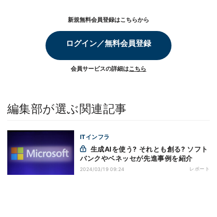
新規無料会員登録はこちらから
ログイン／無料会員登録
会員サービスの詳細は
こちら
編集部が選ぶ関連記事
ITインフラ
生成AIを使う? それとも創る? ソフト
バンクやベネッセが先進事例を紹介
レポート
2024/03/19 09:24