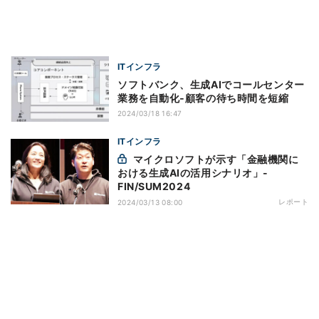
ITインフラ
ソフトバンク、生成AIでコールセンター
業務を自動化‐顧客の待ち時間を短縮
2024/03/18 16:47
ITインフラ
マイクロソフトが示す「金融機関に
おける生成AIの活用シナリオ」-
FIN/SUM2024
レポート
2024/03/13 08:00