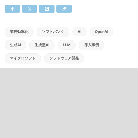
業務効率化
ソフトバンク
AI
OpenAI
生成AI
生成型AI
LLM
導入事例
マイクロソフト
ソフトウェア開発