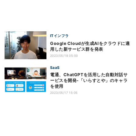
ITインフラ
Google Cloudが生成AIをクラウドに適
用した新サービス群を発表
2023/05/18 05:00
SaaS
電通、ChatGPTを活用した自動対話サ
ービスを開発‐「いらすとや」のキャラ
を使用
2023/05/17 15:05