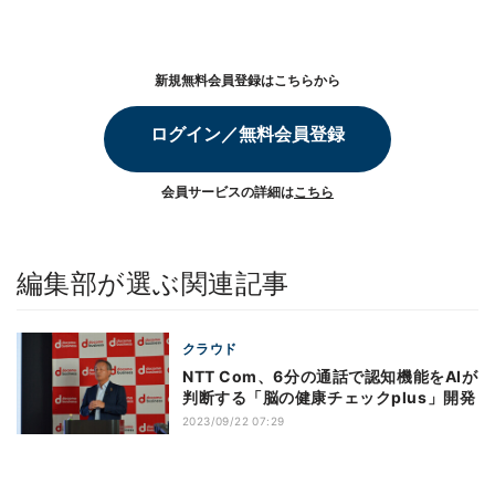
新規無料会員登録はこちらから
ログイン／無料会員登録
会員サービスの詳細は
こちら
編集部が選ぶ関連記事
クラウド
NTT Com、6分の通話で認知機能をAIが
判断する「脳の健康チェックplus」開発
2023/09/22 07:29