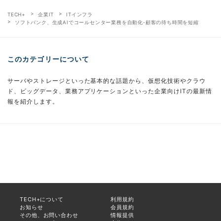
TECH+
企業IT
ITインフラ
ソフトバンク、生成AIでコールセンター業務を自動化‐顧客の待ち時間を短縮
このカテゴリーについて
サーバやストレージといった基本的な話題から、仮想化技術やクラウ
ド、ビッグデータ、業務アプリケーションといった企業向けITの最新情
報を紹介します。
TECH+について
利用規約
お知らせ
会員規約
その他、お問い合わせ
情報提供