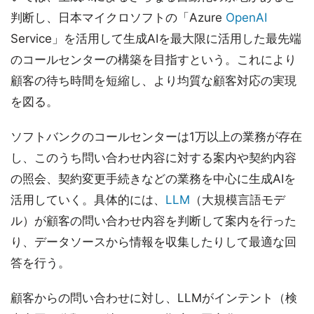
判断し、日本マイクロソフトの「Azure
OpenAI
Service」を活用して生成AIを最大限に活用した最先端
のコールセンターの構築を目指すという。これにより
顧客の待ち時間を短縮し、より均質な顧客対応の実現
を図る。
ソフトバンクのコールセンターは1万以上の業務が存在
し、このうち問い合わせ内容に対する案内や契約内容
の照会、契約変更手続きなどの業務を中心に生成AIを
活用していく。具体的には、
LLM
（大規模言語モデ
ル）が顧客の問い合わせ内容を判断して案内を行った
り、データソースから情報を収集したりして最適な回
答を行う。
顧客からの問い合わせに対し、LLMがインテント（検