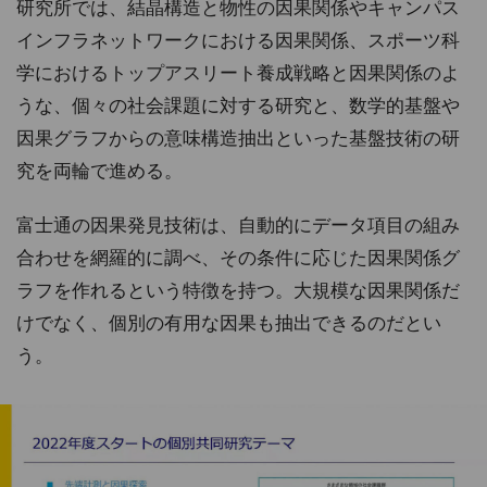
研究所では、結晶構造と物性の因果関係やキャンパス
インフラネットワークにおける因果関係、スポーツ科
学におけるトップアスリート養成戦略と因果関係のよ
うな、個々の社会課題に対する研究と、数学的基盤や
因果グラフからの意味構造抽出といった基盤技術の研
究を両輪で進める。
富士通の因果発見技術は、自動的にデータ項目の組み
合わせを網羅的に調べ、その条件に応じた因果関係グ
ラフを作れるという特徴を持つ。大規模な因果関係だ
けでなく、個別の有用な因果も抽出できるのだとい
う。