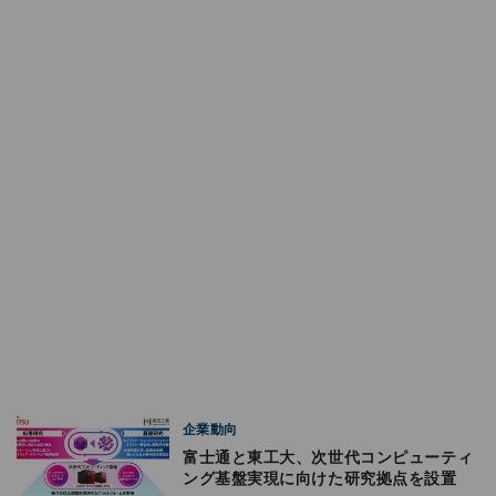
企業動向
富士通と東工大、次世代コンピューティ
ング基盤実現に向けた研究拠点を設置