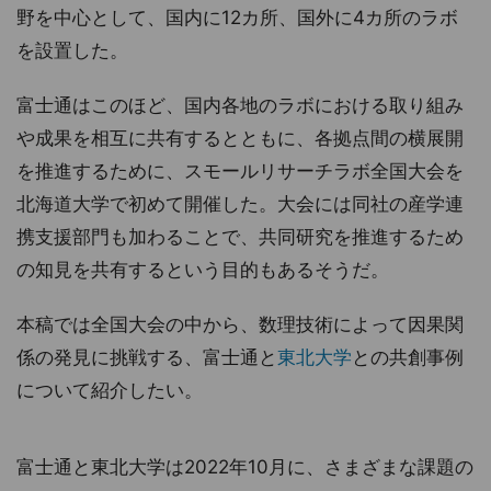
野を中心として、国内に12カ所、国外に4カ所のラボ
を設置した。
富士通はこのほど、国内各地のラボにおける取り組み
や成果を相互に共有するとともに、各拠点間の横展開
を推進するために、スモールリサーチラボ全国大会を
北海道大学で初めて開催した。大会には同社の産学連
携支援部門も加わることで、共同研究を推進するため
の知見を共有するという目的もあるそうだ。
本稿では全国大会の中から、数理技術によって因果関
係の発見に挑戦する、富士通と
東北大学
との共創事例
について紹介したい。
富士通と東北大学は2022年10月に、さまざまな課題の