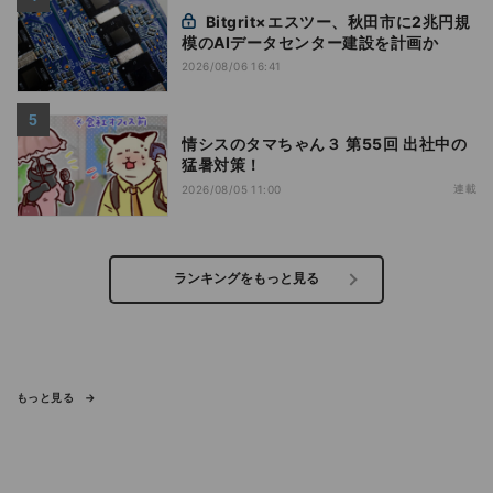
Bitgrit×エスツー、秋田市に2兆円規
模のAIデータセンター建設を計画か
2026/08/06 16:41
情シスのタマちゃん３ 第55回 出社中の
猛暑対策！
連載
2026/08/05 11:00
ランキングをもっと見る
もっと見る