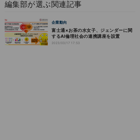
編集部が選ぶ関連記事
企業動向
富士通×お茶の水女子、ジェンダーに関
するAI倫理社会の連携講座を設置
2023/03/17 17:53