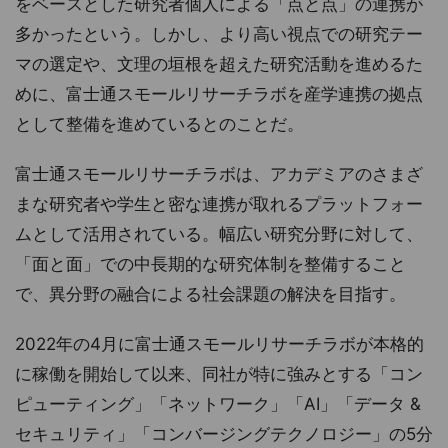
をベースとした研究者個人による「点と点」の連携が
多かったという。しかし、より高い視点での研究テー
マの選定や、文理の垣根を超えた研究活動を進めるた
めに、富士通スモールリサーチラボを産学連携の拠点
として整備を進めているとのことだ。
富士通スモールリサーチラボは、アカデミアのさまざ
まな研究者や学生と密な連携が取れるプラットフォー
ムとして活用されている。幅広い研究分野に対して、
「面と面」での中長期的な研究体制を整備すること
で、異分野の融合による社会課題の解決を目指す。
2022年の4月に富士通スモールリサーチラボが本格的
に稼働を開始して以来、同社が特に強みとする「コン
ピューティング」「ネットワーク」「AI」「データ &
セキュリティ」「コンバージングテクノロジー」の5分