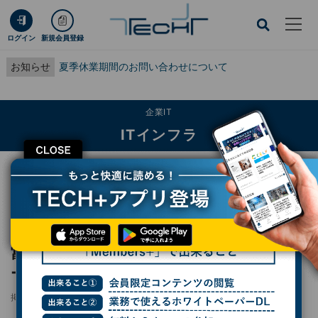
ログイン
新規会員登録
お知らせ
夏季休業期間のお問い合わせについて
企業IT
ITインフラ
CLOSE
TECH+
企業IT
ITインフラ
富士通とアカデミアとの連携「スモールリサーチラボ」の全国大会が初開催
レポート
富士通とアカデミアとの連携「スモールリサ
ーチラボ」の全国大会が初開催
掲載日
2023/10/10 14:58