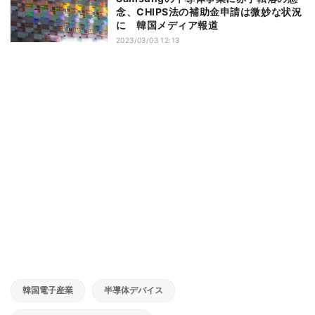
念、CHIPS法の補助金申請は微妙な状況
に 韓国メディア報道
2023/03/03 12:13
韓国電子産業
半導体デバイス