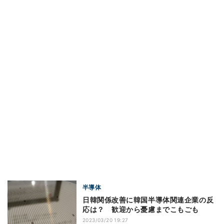
半導体
日韓関係改善に韓国半導体関連企業の反
応は？ 歓迎から憂慮までこもごも
2023/03/20 19:27