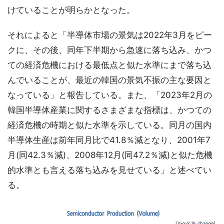
けていることが明らかとなった。
それによると「半導体市場の景気は2022年3月をピー
クに、その後、同年下半期から急速に落ち込み、かつ
ての経済危機における最低点と似た水準にまで落ち込
んでいることが、最近の韓国の景気不振の主な要因と
なっている」と報告している。また、「2023年2月の
韓国半導体産業に関するさまざまな指標は、かつての
経済危機の時期と似た水準を示している。同月の国内
半導体生産は前年同月比で41.8％減となり、2001年7
月(同42.3％減)、2008年12月(同47.2％減)と似た危機
的水準とも言える落ち込みを見せている」と述べてい
る。