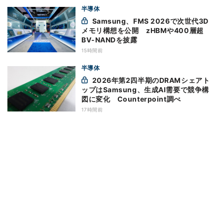
半導体
Samsung、FMS 2026で次世代3D
メモリ構想を公開 zHBMや400層超
BV-NANDを披露
15時間前
半導体
2026年第2四半期のDRAMシェアト
ップはSamsung、生成AI需要で競争構
図に変化 Counterpoint調べ
17時間前