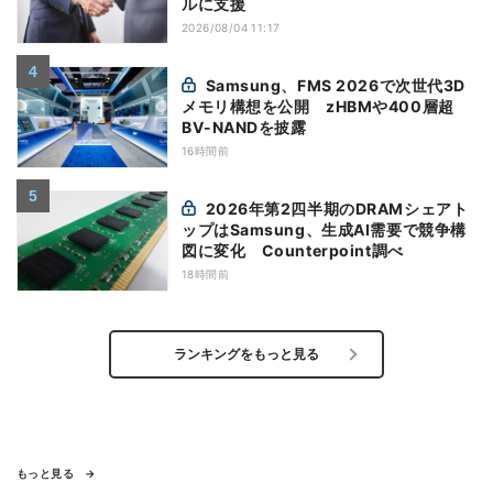
ルに支援
2026/08/04 11:17
Samsung、FMS 2026で次世代3D
メモリ構想を公開 zHBMや400層超
BV-NANDを披露
16時間前
2026年第2四半期のDRAMシェアト
ップはSamsung、生成AI需要で競争構
図に変化 Counterpoint調べ
18時間前
ランキングをもっと見る
もっと見る