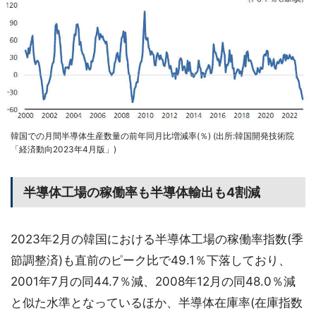
韓国での月間半導体生産数量の前年同月比増減率(％) (出所:韓国開発技術院
「経済動向2023年4月版」)
半導体工場の稼働率も半導体輸出も4割減
2023年2月の韓国における半導体工場の稼働率指数(季
節調整済)も直前のピーク比で49.1％下落しており、
2001年7月の同44.7％減、2008年12月の同48.0％減
と似た水準となっているほか、半導体在庫率(在庫指数