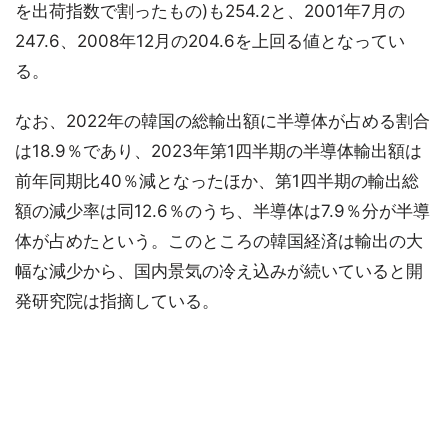
を出荷指数で割ったもの)も254.2と、2001年7月の
247.6、2008年12月の204.6を上回る値となってい
る。
なお、2022年の韓国の総輸出額に半導体が占める割合
は18.9％であり、2023年第1四半期の半導体輸出額は
前年同期比40％減となったほか、第1四半期の輸出総
額の減少率は同12.6％のうち、半導体は7.9％分が半導
体が占めたという。このところの韓国経済は輸出の大
幅な減少から、国内景気の冷え込みが続いていると開
発研究院は指摘している。