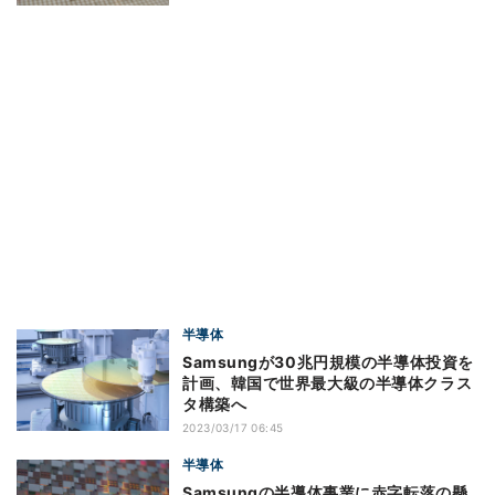
半導体
Samsungが30兆円規模の半導体投資を
計画、韓国で世界最大級の半導体クラス
タ構築へ
2023/03/17 06:45
半導体
Samsungの半導体事業に赤字転落の懸