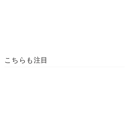
こちらも注目