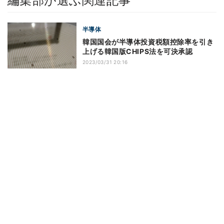
編集部が選ぶ関連記事
半導体
韓国国会が半導体投資税額控除率を引き
上げる韓国版CHIPS法を可決承認
2023/03/31 20:16