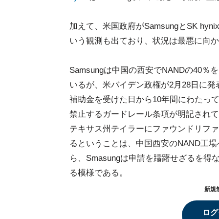
加えて、米国政府がSamsungとSK 
いう観測も出ており、状況は最悪に向か
Samsungは中国の西安でNANDの40％を
いるが、米バイデン政権が2月28日に発
補助金を受けた日から10年間にわたっ
禁止するガードレール条項が明記されている
テキサス州テイラーにファウンドリファ
るということは、中国西安のNAND工
ら、Smasungは申請を躊躇せざるを
る模様である。
新規
ログ