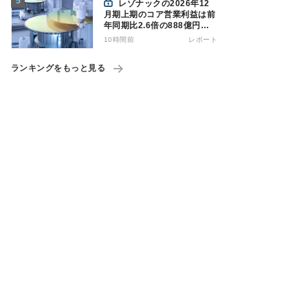
レゾナックの2026年12
月期上期のコア営業利益は前
年同期比2.6倍の888億円、
AI向け半導体材料が好調
10時間前
レポート
ランキングをもっと見る