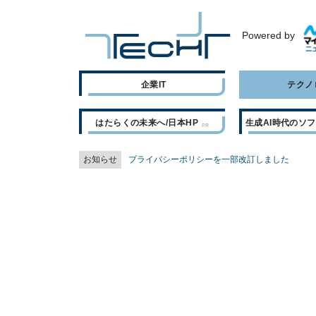
Powered by
企業IT
テクノ
はたらくの未来へ/日本HP
生成AI時代のソ
お知らせ
プライバシーポリシーを一部改訂しました