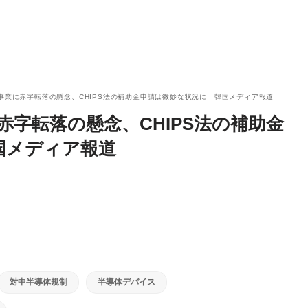
導体事業に赤字転落の懸念、CHIPS法の補助金申請は微妙な状況に 韓国メディア報道
に赤字転落の懸念、CHIPS法の補助金
国メディア報道
対中半導体規制
半導体デバイス