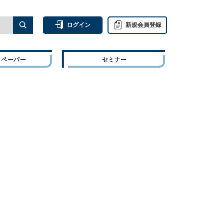
ログイン
新規会員登録
トペーパー
セミナー