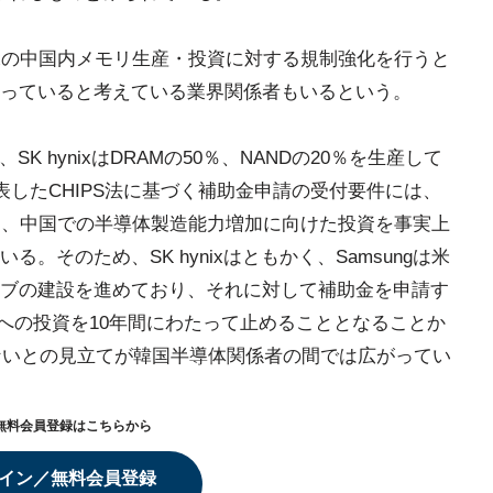
hynixの中国内メモリ生産・投資に対する規制強化を行うと
っていると考えている業界関係者もいるという。
、SK hynixはDRAMの50％、NANDの20％を生産して
表したCHIPS法に基づく補助金申請の受付要件には、
て、中国での半導体製造能力増加に向けた投資を事実上
。そのため、SK hynixはともかく、Samsungは米
ブの建設を進めており、それに対して補助金を申請す
場への投資を10年間にわたって止めることとなることか
得ないとの見立てが韓国半導体関係者の間では広がってい
無料会員登録はこちらから
イン／無料会員登録