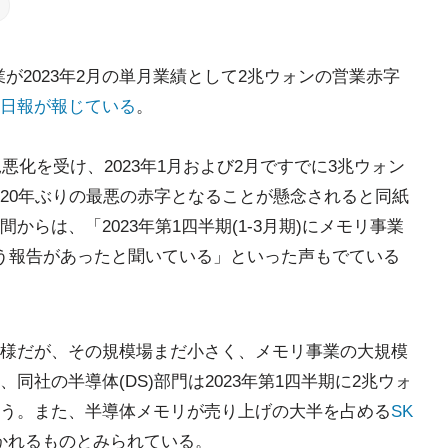
業が2023年2月の単月業績として2兆ウォンの営業赤字
日報が報じている
。
悪化を受け、2023年1月および2月ですでに3兆ウォン
20年ぶりの最悪の赤字となることが懸念されると同紙
らは、「2023年第1四半期(1-3月期)にメモリ事業
う報告があったと聞いている」といった声もでている
様だが、その規模場まだ小さく、メモリ事業の大規模
社の半導体(DS)部門は2023年第1四半期に2兆ウォ
う。また、半導体メモリが売り上げの大半を占める
SK
置かれるものとみられている。