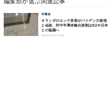
編集部が選ぶ関連記事
半導体
オランダのルッテ首相がバイデン大統領
と会談、対中半導体輸出規制はEUや日本
との協議へ
2023/01/20 13:44