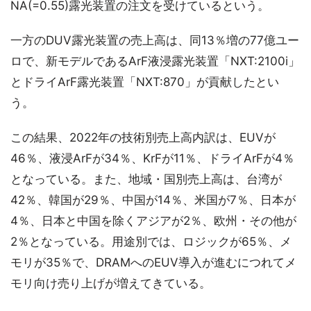
NA(=0.55)露光装置の注文を受けているという。
一方のDUV露光装置の売上高は、同13％増の77億ユー
ロで、新モデルであるArF液浸露光装置「NXT:2100i」
とドライArF露光装置「NXT:870」が貢献したとい
う。
この結果、2022年の技術別売上高内訳は、EUVが
46％、液浸ArFが34％、KrFが11％、ドライArFが4％
となっている。また、地域・国別売上高は、台湾が
42％、韓国が29％、中国が14％、米国が7％、日本が
4％、日本と中国を除くアジアが2％、欧州・その他が
2％となっている。用途別では、ロジックが65％、メ
モリが35％で、DRAMへのEUV導入が進むにつれてメ
モリ向け売り上げが増えてきている。