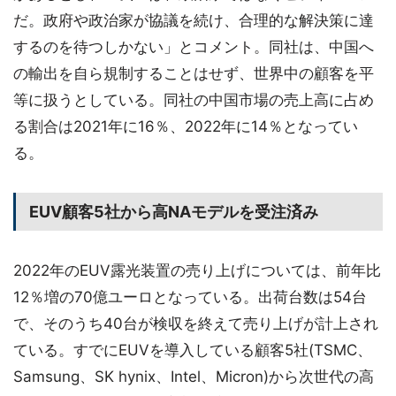
だ。政府や政治家が協議を続け、合理的な解決策に達
するのを待つしかない」とコメント。同社は、中国へ
の輸出を自ら規制することはせず、世界中の顧客を平
等に扱うとしている。同社の中国市場の売上高に占め
る割合は2021年に16％、2022年に14％となってい
る。
EUV顧客5社から高NAモデルを受注済み
2022年のEUV露光装置の売り上げについては、前年比
12％増の70億ユーロとなっている。出荷台数は54台
で、そのうち40台が検収を終えて売り上げが計上され
ている。すでにEUVを導入している顧客5社(TSMC、
Samsung、SK hynix、Intel、Micron)から次世代の高