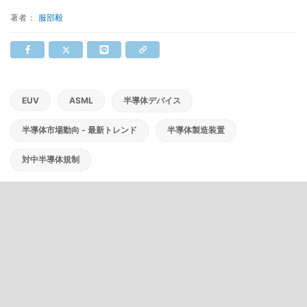
著者：
服部毅
EUV
ASML
半導体デバイス
半導体市場動向 - 最新トレンド
半導体製造装置
対中半導体規制