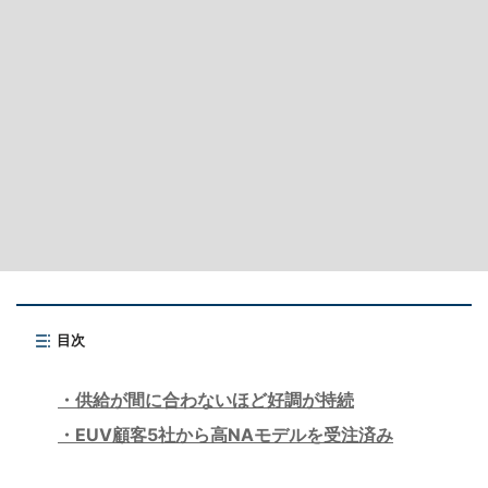
目次
供給が間に合わないほど好調が持続
EUV顧客5社から高NAモデルを受注済み