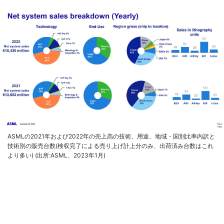
ASMLの2021年および2022年の売上高の技術、用途、地域・国別比率内訳と
技術別の販売台数(検収完了による売り上げ計上分のみ、出荷済み台数はこれ
より多い) (出所:ASML、2023年1月)