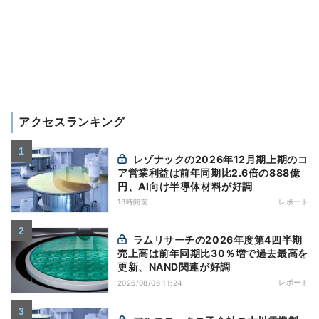
アクセスランキング
レゾナックの2026年12月期上期のコ
ア営業利益は前年同期比2.6倍の888億
円、AI向け半導体材料が好調
18時間前
レポート
ラムリサーチの2026年度第4四半期
売上高は前年同期比30％増で過去最高を
更新、NAND関連が好調
レポート
2026/08/06 11:24