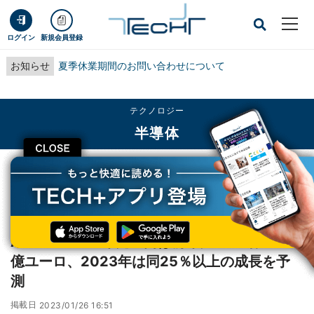
ログイン
新規会員登録
お知らせ
夏季休業期間のお問い合わせについて
テクノロジー
半導体
CLOSE
TECH+
テクノロジー
半導体
ASMLの2022年売上高は前年比14％増の212億ユーロ、2023年は同25％以上の
成長を予測
ASMLの2022年売上高は前年比14％増の212
億ユーロ、2023年は同25％以上の成長を予
測
掲載日
2023/01/26 16:51