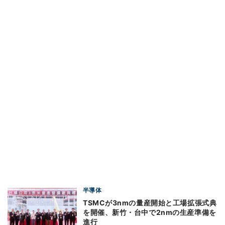
半導体
TSMCが3nmの量産開始と工場拡張式典
を開催、新竹・台中で2nmの生産準備を
進行