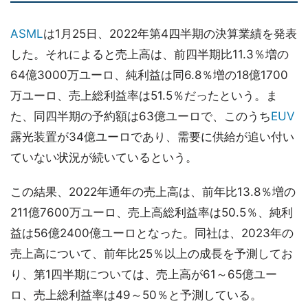
ASML
は1月25日、2022年第4四半期の決算業績を発表
した。それによると売上高は、前四半期比11.3％増の
64億3000万ユーロ、純利益は同6.8％増の18億1700
万ユーロ、売上総利益率は51.5％だったという。ま
た、同四半期の予約額は63億ユーロで、このうち
EUV
露光装置が34億ユーロであり、需要に供給が追い付い
ていない状況が続いているという。
この結果、2022年通年の売上高は、前年比13.8％増の
211億7600万ユーロ、売上高総利益率は50.5％、純利
益は56億2400億ユーロとなった。同社は、2023年の
売上高について、前年比25％以上の成長を予測してお
り、第1四半期については、売上高が61～65億ユー
ロ、売上総利益率は49～50％と予測している。