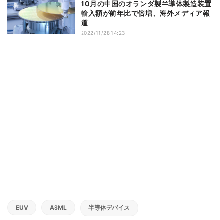
10月の中国のオランダ製半導体製造装置
輸入額が前年比で倍増、海外メディア報
道
2022/11/28 14:23
EUV
ASML
半導体デバイス