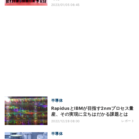
2023/01/05 06:45
半導体
RapidusとIBMが目指す2nmプロセス量
産、その実現に立ちはだかる課題とは
レポート
2022/12/28 08:00
半導体