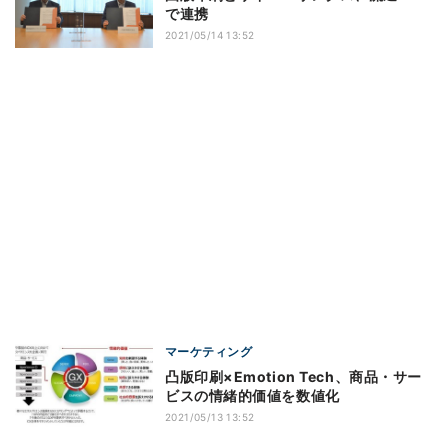
で連携
2021/05/14 13:52
マーケティング
凸版印刷×Emotion Tech、商品・サー
ビスの情緒的価値を数値化
2021/05/13 13:52