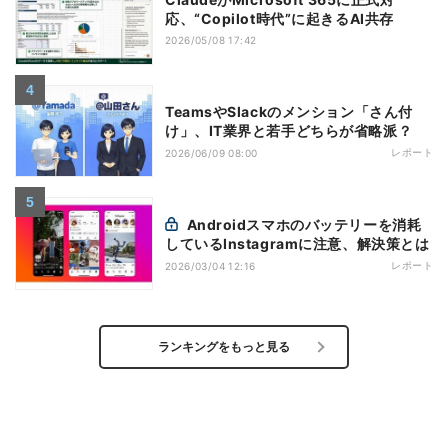
応、“Copilot時代”に起きるAI共存
2026/05/08 17:42
TeamsやSlackのメンション「さん付
け」、IT業界と若手どちらが省略派？
レポート
2026/06/09 08:00
Androidスマホのバッテリーを消耗
しているInstagramに注意、解決策とは
レポート
2026/03/04 12:16
ランキングをもっと見る