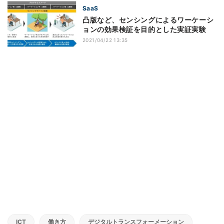
SaaS
凸版など、センシングによるワーケーシ
ョンの効果検証を目的とした実証実験
2021/04/22 13:35
ICT
働き方
デジタルトランスフォーメーション