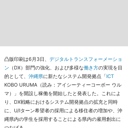
凸版印刷は6月3日、
デジタルトランスフォーメーショ
ン
（DX）部門の強化、および多様な
働き方
の実現を目
的として、
沖縄県
に新たなシステム開発拠点「
ICT
KOBO URUMA（読み：アイシーティーコーボー ウル
マ）」を開設し稼働を開始したと発表した。これによ
り、DX戦略におけるシステム開発拠点の拡充と同時
に、U/Iターン希望者の採用による移住者の増加や、沖
縄県内の学生を採用することによる県内の雇用創出に
つなげる。