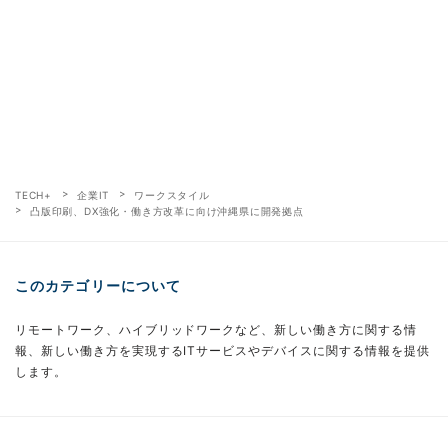
TECH+
企業IT
ワークスタイル
凸版印刷、DX強化・働き方改革に向け沖縄県に開発拠点
このカテゴリーについて
リモートワーク、ハイブリッドワークなど、新しい働き方に関する情
報、新しい働き方を実現するITサービスやデバイスに関する情報を提供
します。