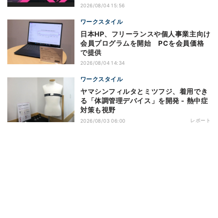
2026/08/04 15:56
ワークスタイル
日本HP、フリーランスや個人事業主向け
会員プログラムを開始 PCを会員価格
で提供
2026/08/04 14:34
ワークスタイル
ヤマシンフィルタとミツフジ、着用でき
る「体調管理デバイス」を開発 - 熱中症
対策も視野
レポート
2026/08/03 06:00