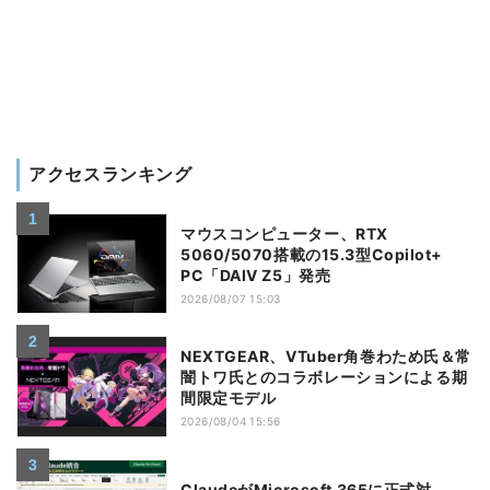
アクセスランキング
マウスコンピューター、RTX
5060/5070搭載の15.3型Copilot+
PC「DAIV Z5」発売
2026/08/07 15:03
NEXTGEAR、VTuber角巻わため氏＆常
闇トワ氏とのコラボレーションによる期
間限定モデル
2026/08/04 15:56
ClaudeがMicrosoft 365に正式対