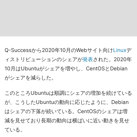
Q-Successから2020年10月のWebサイト向け
Linux
デ
ィストリビューションのシェアが
発表
された。2020年
10月はUbuntuがシェアを増やし、CentOSとDebian
がシェアを減らした。
このところUbuntuは順調にシェアの増加を続けている
が、こうしたUbuntuの動向に応じたように、Debian
はシェアの下落が続いている。CentOSのシェアは増
減を見せており長期の動向は横ばいに近い動きを見せ
ている。