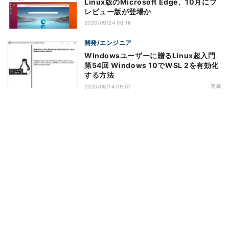
Linux版のMicrosoft Edge、10月にプ
レビュー版が登場か
2020/09/24 06:16
開発/エンジニア
Windowsユーザーに贈るLinux超入門
第54回 Windows 10でWSL 2を有効化
する方法
連載
2020/08/14 09:07