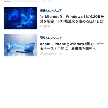
開発/エンジニア
Microsoft、Windows 11の32GB推
奨を削除 8GB最適化を進める狙いとは
12時間前
開発/エンジニア
Apple、iPhoneとWindows間でコピー
＆ペースト可能に 新機能を開発へ
2026/08/06 17:42