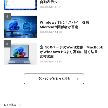
自動表示へ
2026/08/05 11:16
Windows 11に「スパイ」疑惑、
Microsoft関係者が否定
2026/08/06 14:48
500ページのWord文書、MacBook
がWindows PCより高速に開く結果
比較試験
2026/08/04 13:35
ランキングをもっと見る
もっと見る