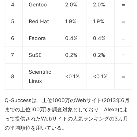
4
Gentoo
2.0%
2.0%
＝
5
Red Hat
1.9%
1.9%
＝
6
Fedora
0.4%
0.4%
＝
7
SuSE
0.2%
0.2%
＝
Scientific
8
<0.1%
<0.1%
＝
Linux
Q-Successは、上位1000万のWebサイト(2013年6月
までの上位100万)を調査対象としており、Alexaによ
って提供されたWebサイトの人気ランキングの3カ月
の平均順位を用いている。