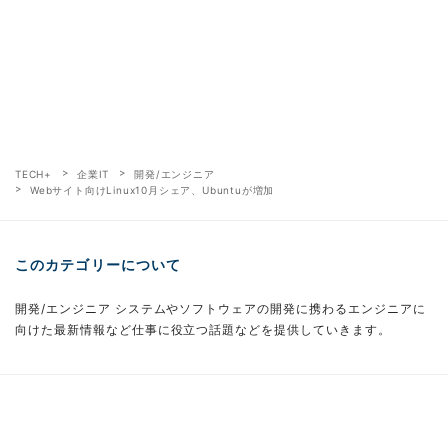
TECH+
企業IT
開発/エンジニア
Webサイト向けLinux10月シェア、Ubuntuが増加
このカテゴリーについて
開発/エンジニア システムやソフトウェアの開発に携わるエンジニアに
向けた最新情報など仕事に役立つ話題などを提供していきます。