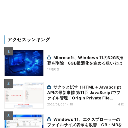
アクセスランキング
Microsoft、Windows 11の32GB推
奨を削除 8GB最適化を進める狙いとは
17時間前
サクッと試す！HTML＋JavaScript
APIの最新事情 第11回 JavaScriptでフ
ァイル管理！Origin Private File
Systemを活用する
連載
2026/08/06 14:18
Windows 11、エクスプローラーの
ファイルサイズ表示を改善 GB・MBを