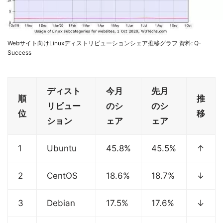
Webサイト向けLinuxディストリビューションシェア推移グラフ 資料: Q-
Success
ディスト
今月
先月
順
推
リビュー
のシ
のシ
位
移
ション
ェア
ェア
1
Ubuntu
45.8%
45.5%
↑
2
CentOS
18.6%
18.7%
↓
3
Debian
17.5%
17.6%
↓