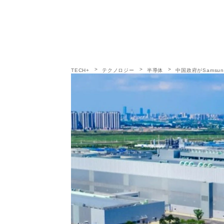
TECH+
テクノロジー
半導体
中国政府がSamsu