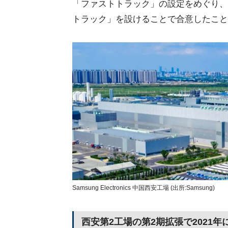
「ファストトラック」の設定をめぐり、
トラック」を設けることで合意したこと
Samsung Electronics 中国西安工場 (出所:Samsung)
西安第2工場の第2期拡張で2021年