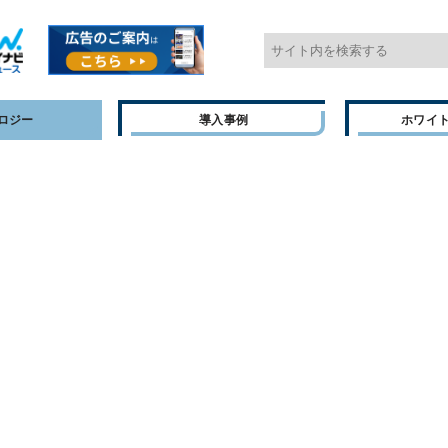
ロジー
導入事例
ホワイ