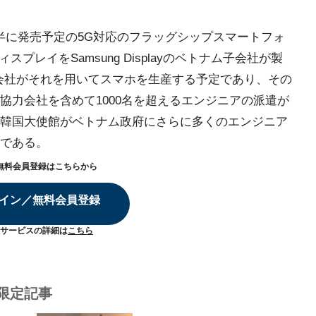
2020年後半に発売予定の5G対応のフラッグシップスマートフォ
プレイをSamsung Displayのベトナム子会社が製
ベトナム子会社がそれを用いてスマホを生産する予定であり、その
協力会社を含めて1000名を超えるエンジニアの派遣が
韓国大使館がベトナム政府にさらに多くのエンジニア
である。
無料会員登録はこちらから
イン／無料会員登録
サービスの詳細は
こちら
限定記事