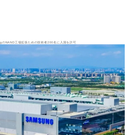
ngのNAND工場拡張ための技術者200名に入国を許可