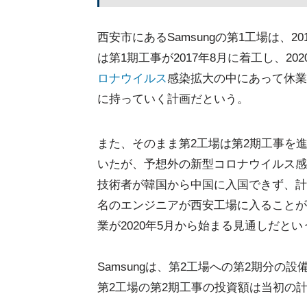
西安市にあるSamsungの第1工場は、2
は第1期工事が2017年8月に着工し、2
ロナウイルス
感染拡大の中にあって休業
に持っていく計画だという。
また、そのまま第2工場は第2期工事を進
いたが、予想外の新型コロナウイルス感
技術者が韓国から中国に入国できず、計
名のエンジニアが西安工場に入ることが
業が2020年5月から始まる見通しだとい
Samsungは、第2工場への第2期分の
第2工場の第2期工事の投資額は当初の計