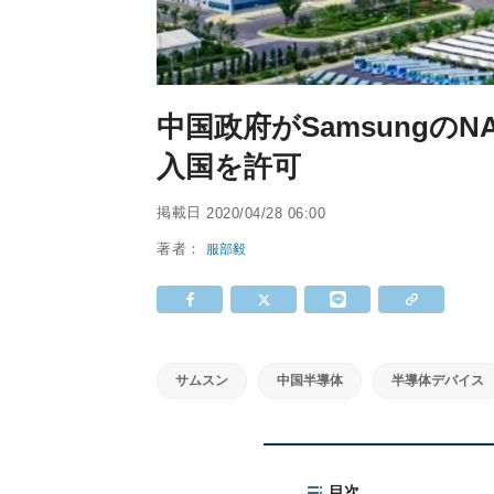
中国政府がSamsungの
入国を許可
掲載日
2020/04/28 06:00
著者：
服部毅
サムスン
中国半導体
半導体デバイス
目次