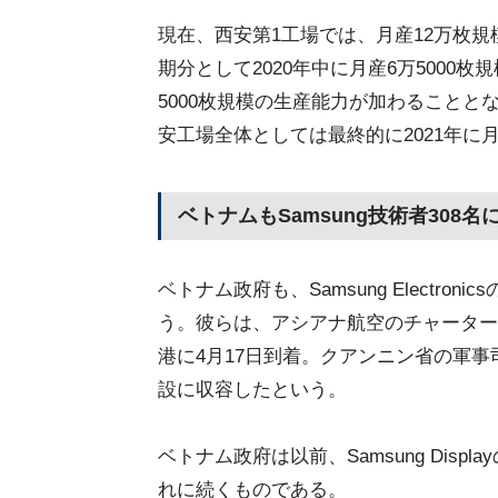
現在、西安第1工場では、月産12万枚規模
期分として2020年中に月産6万5000
5000枚規模の生産能力が加わることと
安工場全体としては最終的に2021年に
ベトナムもSamsung技術者308名
ベトナム政府も、Samsung Electr
う。彼らは、アシアナ航空のチャーター
港に4月17日到着。クアンニン省の軍事
設に収容したという。
ベトナム政府は以前、Samsung Dis
れに続くものである。