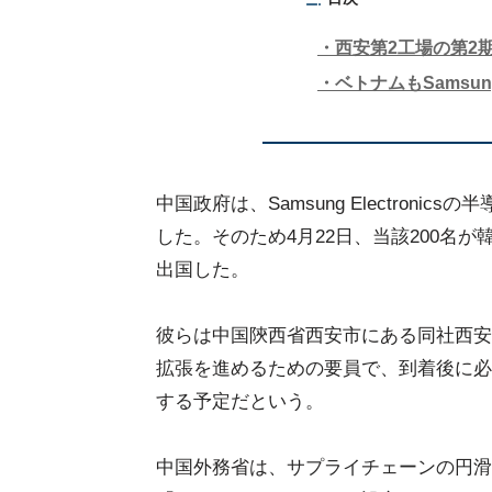
西安第2工場の第2期
ベトナムもSamsu
中国政府は、Samsung Electron
した。そのため4月22日、当該200名
出国した。
彼らは中国陝西省西安市にある同社西安第2
拡張を進めるための要員で、到着後に必
する予定だという。
中国外務省は、サプライチェーンの円滑