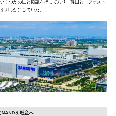
いくつかの国と協議を行っており、韓国と「ファスト
を明らかにしていた。
にNANDを増産へ