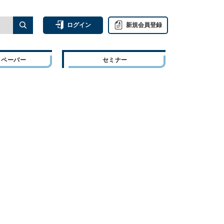
ログイン
新規会員登録
トペーパー
セミナー