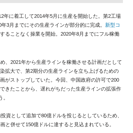
012年に着工して2014年5月に生産を開始した。第2工場
020年3月までにその生産ラインが部分的に完成。
新型コ
することなく操業を開始。2020年8月までにフル稼働
め、2021年から生産ラインを稼働させる計画だとして
染拡大で、第2期分の生産ラインを立ち上げるための
画がストップしていた。今回、中国政府の許可で200
できたことから、遅れがちだった生産ラインの拡張作
う。
設備投資として追加で80億ドルを投じるとしているため、
画と併せて150億ドルに達すると見込まれている。