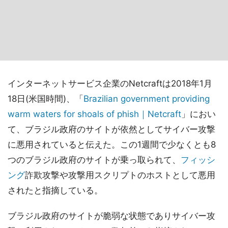
インターネットサービス企業のNetcraftは2018年1月
18日(米国時間)、「
Brazilian government providing
warm waters for shoals of phish｜Netcraft
」におい
て、ブラジル政府のサイトが依然としてサイバー攻撃
に悪用されていると伝えた。この1週間で少なくとも8
つのブラジル政府のサイトが乗っ取られて、
フィッシ
ング
詐欺攻撃や攻撃用スクリプトのホストとして悪用
されたと指摘している。
ブラジル政府のサイトが脆弱な状態でありサイバー攻