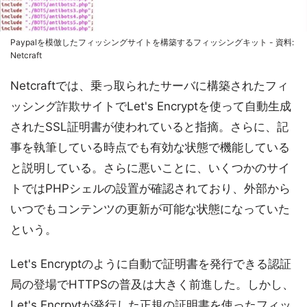
Paypalを模倣したフィッシングサイトを構築するフィッシングキット - 資料:
Netcraft
Netcraftでは、乗っ取られたサーバに構築されたフィ
ッシング詐欺サイトでLet's Encryptを使って自動生成
されたSSL証明書が使われていると指摘。さらに、記
事を執筆している時点でも有効な状態で機能している
と説明している。さらに悪いことに、いくつかのサイ
トではPHPシェルの設置が確認されており、外部から
いつでもコンテンツの更新が可能な状態になっていた
という。
Let's Encryptのように自動で証明書を発行できる認証
局の登場でHTTPSの普及は大きく前進した。しかし、
Let's Encrpytが発行した正規の証明書を使ったフィッ