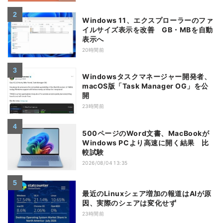
Windows 11、エクスプローラーのファ
イルサイズ表示を改善 GB・MBを自動
表示へ
20時間前
Windowsタスクマネージャー開発者、
macOS版「Task Manager OG」を公
開
23時間前
500ページのWord文書、MacBookが
Windows PCより高速に開く結果 比
較試験
2026/08/04 13:35
最近のLinuxシェア増加の報道はAIが原
因、実際のシェアは変化せず
23時間前