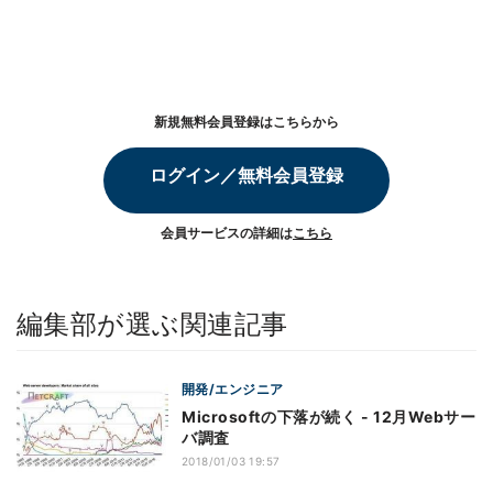
新規無料会員登録はこちらから
ログイン／無料会員登録
会員サービスの詳細は
こちら
編集部が選ぶ関連記事
開発/エンジニア
Microsoftの下落が続く - 12月Webサー
バ調査
2018/01/03 19:57