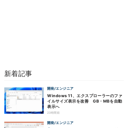
新着記事
開発/エンジニア
Windows 11、エクスプローラーのファ
イルサイズ表示を改善 GB・MBを自動
表示へ
23時間前
開発/エンジニア