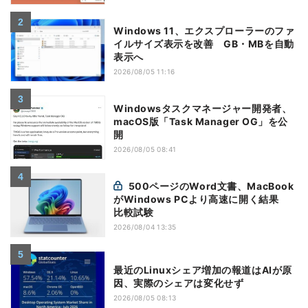
Windows 11、エクスプローラーのファ
イルサイズ表示を改善 GB・MBを自動
表示へ
2026/08/05 11:16
Windowsタスクマネージャー開発者、
macOS版「Task Manager OG」を公
開
2026/08/05 08:41
500ページのWord文書、MacBook
がWindows PCより高速に開く結果
比較試験
2026/08/04 13:35
最近のLinuxシェア増加の報道はAIが原
因、実際のシェアは変化せず
2026/08/05 08:13