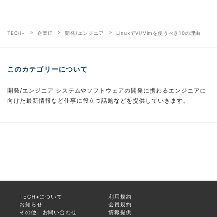
TECH+
企業IT
開発/エンジニア
LinuxでVi/Vimを使うべき10の理由
このカテゴリーについて
開発/エンジニア システムやソフトウェアの開発に携わるエンジニアに
向けた最新情報など仕事に役立つ話題などを提供していきます。
TECH+について
利用規約
お知らせ
会員規約
その他、お問い合わせ
情報提供