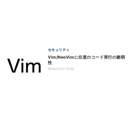
セキュリティ
Vim/NeoVimに任意のコード実行の脆弱
性
2016/12/27 10:00